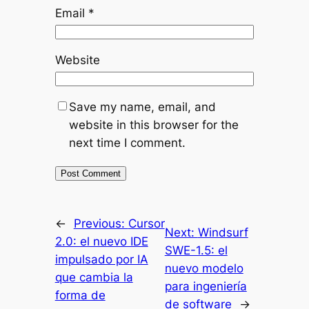
Email
*
Website
Save my name, email, and
website in this browser for the
next time I comment.
←
Previous:
Cursor
Next:
Windsurf
2.0: el nuevo IDE
SWE-1.5: el
impulsado por IA
nuevo modelo
que cambia la
para ingeniería
forma de
de software
→