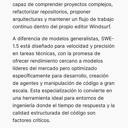
capaz de comprender proyectos complejos,
refactorizar repositorios, proponer
arquitecturas y mantener un flujo de trabajo
continuo dentro del propio editor Windsurf.
A diferencia de modelos generalistas, SWE-
1.5 está diseñado para velocidad y precisión
en tareas técnicas, con la promesa de
ofrecer rendimiento cercano a modelos
líderes del mercado pero optimizado
específicamente para desarrollo, creación
de agentes y manipulación de código a gran
escala. Esta especialización lo convierte en
una herramienta ideal para entornos de
ingeniería donde el tiempo de respuesta y la
calidad estructurada del código son
factores críticos.