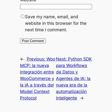
Save my name, email, and
website in this browser for the
next time I comment.
←
Previous:
Woo
Next:
Python SDK
MCP: la nueva
para Workflows
integración entre
de Datos y
WooCommerce y
Agentes de IA: la
la IA a través del
nueva era de la
Model Context
automatización
Protocol
inteligente
→