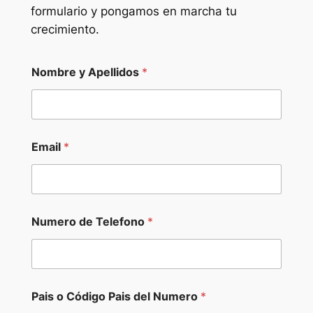
formulario y pongamos en marcha tu
crecimiento.
Nombre y Apellidos
*
Email
*
a
Numero de Telefono
*
o
o
Pais o Código Pais del Numero
*