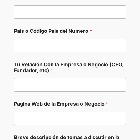
Pais o Código Pais del Numero
*
Tu Relación Con la Empresa o Negocio (CEO,
Fundador, etc)
*
o
Pagina Web de la Empresa o Negocio
*
N
u
m
e
r
o
Breve descripción de temas a discutir en la