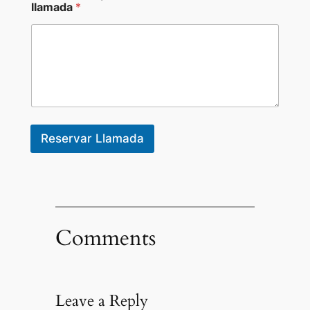
d
llamada
*
e
Reservar Llamada
Comments
Leave a Reply