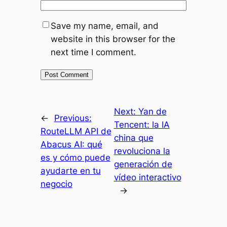
Save my name, email, and
website in this browser for the
next time I comment.
Next:
Yan de
←
Previous:
Tencent: la IA
RouteLLM API de
china que
Abacus AI: qué
revoluciona la
es y cómo puede
generación de
ayudarte en tu
vídeo interactivo
negocio
→