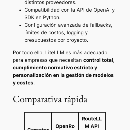
distintos proveedores.
Compatibilidad con la API de OpenAI y
SDK en Python.
Configuración avanzada de
fallbacks
,
límites de costos,
logging
y
presupuestos por proyecto.
Por todo ello, LiteLLM es más adecuado
para empresas que necesitan
control total,
cumplimiento normativo estricto y
personalización en la gestión de modelos
y costes
.
Comparativa rápida
RouteLL
OpenRo
M API
Caracter