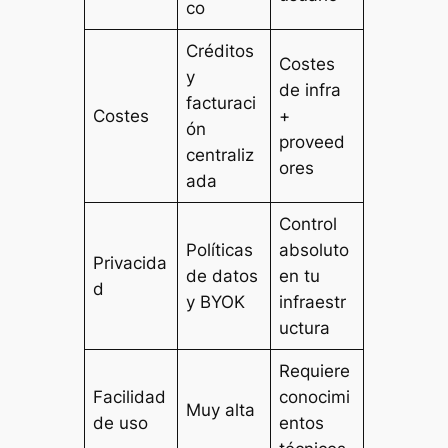
co
Créditos
Costes
y
de infra
facturaci
Costes
+
ón
proveed
centraliz
ores
ada
Control
Políticas
absoluto
Privacida
de datos
en tu
d
y BYOK
infraestr
uctura
Requiere
Facilidad
conocimi
Muy alta
de uso
entos