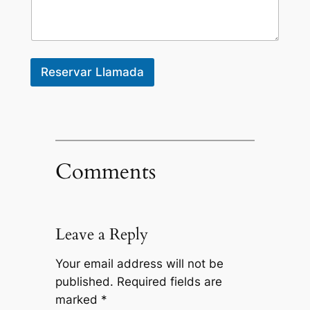
a
g
i
n
a
Reservar Llamada
Comments
Leave a Reply
Your email address will not be
published.
Required fields are
marked
*