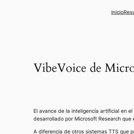
Inicio
Res
VibeVoice de Micros
El avance de la inteligencia artificial en
desarrollado por Microsoft Research que
A diferencia de otros sistemas TTS que p