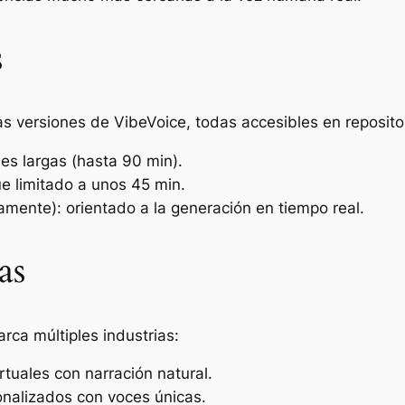
s
s versiones de VibeVoice, todas accesibles en reposito
nes largas (hasta 90 min).
e limitado a unos 45 min.
mente): orientado a la generación en tiempo real.
as
rca múltiples industrias:
irtuales con narración natural.
onalizados con voces únicas.