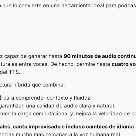
lo que lo convierte en una herramienta ideal para podcas
oz capaz de generar hasta
90 minutos de audio contin
aturales entre voces. De hecho, permite hasta
cuatro vo
del TTS.
ectura híbrida que combina:
)
para comprender contexto y fluidez.
arantizan una calidad de audio clara y natural.
uce la carga computacional y mejora la velocidad de p
les, canto improvisado e incluso cambios de idioma
riencias mucho más cercanas a la voz humana real.