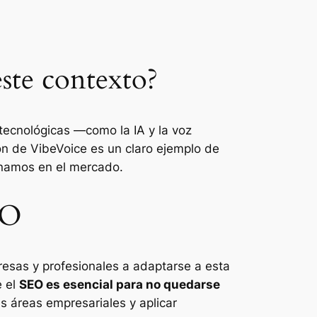
ste contexto?
tecnológicas —como la IA y la voz
ión de VibeVoice es un claro ejemplo de
onamos en el mercado.
EO
esas y profesionales a adaptarse a esta
e el
SEO es esencial para no quedarse
s áreas empresariales y aplicar