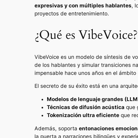
expresivas y con múltiples hablantes
, 
proyectos de entretenimiento.
¿Qué es VibeVoice?
VibeVoice es un modelo de síntesis de v
de los hablantes y simular transiciones n
impensable hace unos años en el ámbito 
El secreto de su éxito está en una arquit
Modelos de lenguaje grandes (LLM
Técnicas de difusión acústica
que g
Tokenización ultra eficiente
que red
Además, soporta
entonaciones emociona
la puerta a narraciones bilingües y expe