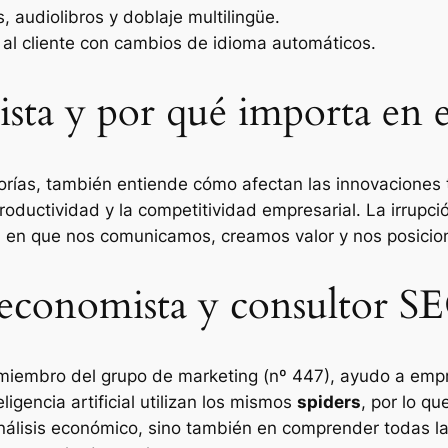
, audiolibros y doblaje multilingüe.
n al cliente con cambios de idioma automáticos.
ta y por qué importa en e
orías, también entiende cómo afectan las innovaciones 
roductividad y la competitividad empresarial. La irrupc
rma en que nos comunicamos, creamos valor y nos posici
 economista y consultor S
miembro del grupo de marketing (nº 447), ayudo a empr
ligencia artificial utilizan los mismos
spiders
, por lo qu
 análisis económico, sino también en comprender todas la