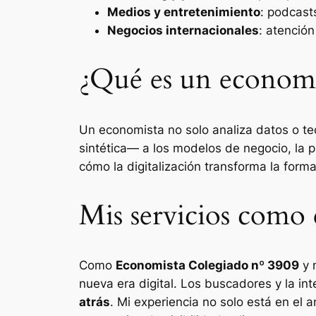
Medios y entretenimiento
: podcasts
Negocios internacionales
: atenció
¿Qué es un economis
Un economista no solo analiza datos o te
sintética— a los modelos de negocio, la p
cómo la digitalización transforma la fo
Mis servicios como
Como
Economista Colegiado nº 3909
y 
nueva era digital. Los buscadores y la inte
atrás
. Mi experiencia no solo está en el