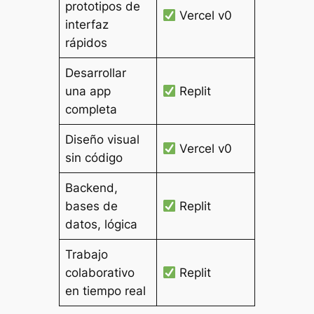
prototipos de
Vercel v0
interfaz
rápidos
Desarrollar
una app
Replit
completa
Diseño visual
Vercel v0
sin código
Backend,
bases de
Replit
datos, lógica
Trabajo
colaborativo
Replit
en tiempo real