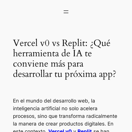
Vercel v0 vs Replit: ¿Qué
herramienta de IA te
conviene más para
desarrollar tu próxima app?
En el mundo del desarrollo web, la
inteligencia artificial no solo acelera
procesos, sino que transforma radicalmente
la manera de crear productos digitales. En
este contexto,
Vercel v0
y
Replit
se han