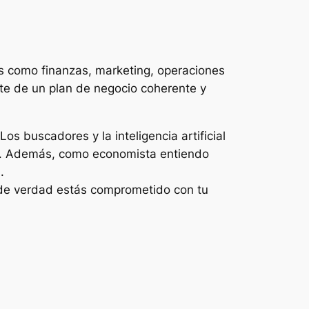
as como finanzas, marketing, operaciones
te de un plan de negocio coherente y
s buscadores y la inteligencia artificial
ble. Además, como economista entiendo
.
i de verdad estás comprometido con tu