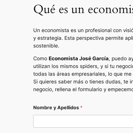
Qué es un economi
Un economista es un profesional con visi
y estrategia. Esta perspectiva permite apl
sostenible.
Como
Economista José García
, puedo ay
utilizan los mismos
spiders
, y si tu nego
todas las áreas empresariales, lo que me
Si quieres saber más o tienes dudas, te i
negocio, rellena el formulario y empecemos
Nombre y Apellidos
*