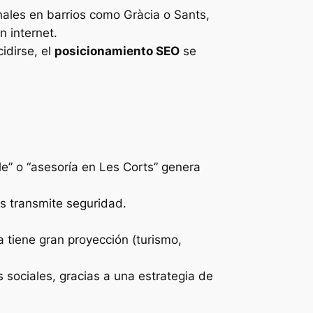
nales en barrios como Gràcia o Sants,
n internet.
idirse, el
posicionamiento SEO
se
le”
o
“asesoría en Les Corts”
genera
es transmite seguridad.
 tiene gran proyección (turismo,
 sociales, gracias a una estrategia de