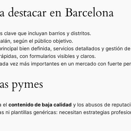
ra destacar en Barcelona
s clave que incluyan barrios y distritos.
talán, según el público objetivo.
principal bien definida, servicios detallados y gestión d
rápidas, con formularios visibles y claros.
cada vez más importantes en un mercado con fuerte pene
las pymes
a el
contenido de baja calidad
y los abusos de reputaci
s ni plantillas genéricas: necesitan estrategias profesi