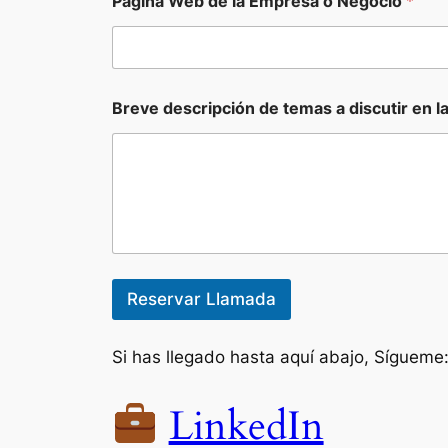
Pagina Web de la Empresa o Negocio
*
Breve descripción de temas a discutir en l
Reservar Llamada
Si has llegado hasta aquí abajo, Sígueme
LinkedIn