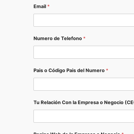
l
Email
*
a
o
*
Numero de Telefono
*
Pais o Código Pais del Numero
*
Tu Relación Con la Empresa o Negocio (CE