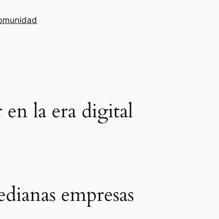
omunidad
n la era digital
edianas empresas