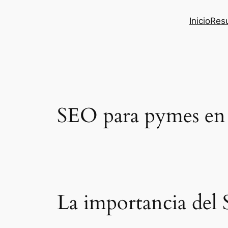
Inicio
Res
SEO para pymes en B
La importancia del 