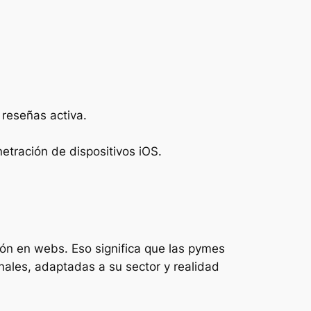
e reseñas activa.
tración de dispositivos iOS.
ón en webs. Eso significa que las pymes
onales, adaptadas a su sector y realidad