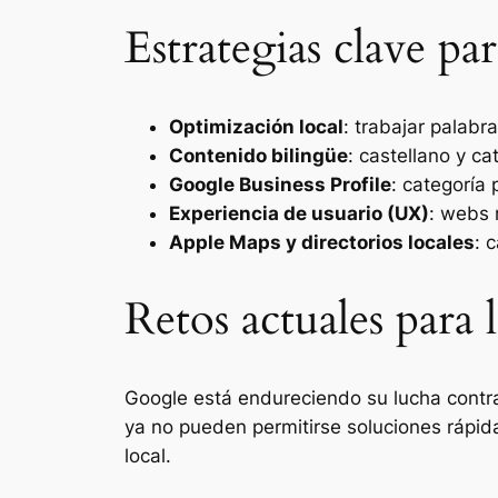
Estrategias clave pa
Optimización local
: trabajar palabra
Contenido bilingüe
: castellano y ca
Google Business Profile
: categoría 
Experiencia de usuario (UX)
: webs 
Apple Maps y directorios locales
: 
Retos actuales para 
Google está endureciendo su lucha contr
ya no pueden permitirse soluciones rápida
local.