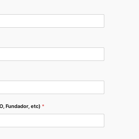
O, Fundador, etc)
*