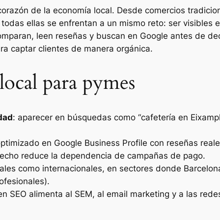
corazón de la economía local. Desde comercios tradicio
todas ellas se enfrentan a un mismo reto: ser visibles e
mparan, leen reseñas y buscan en Google antes de dec
ra captar clientes de manera orgánica.
local para pymes
udad
: aparecer en búsquedas como
“cafetería en Eixamp
 optimizado en Google Business Profile con reseñas real
 hecho reduce la dependencia de campañas de pago.
ocales como internacionales, en sectores donde Barcelona
ofesionales).
en SEO alimenta al SEM, al email marketing y a las redes