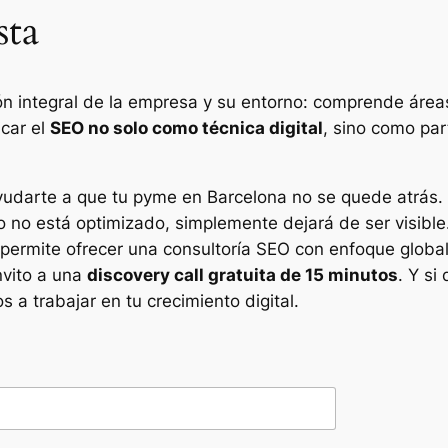
sta
ón integral de la empresa y su entorno: comprende áre
icar el
SEO no solo como técnica digital
, sino como par
udarte a que tu pyme en Barcelona no se quede atrás. Lo
cio no está optimizado, simplemente dejará de ser visi
 permite ofrecer una consultoría SEO con enfoque global
nvito a una
discovery call gratuita de 15 minutos
. Y s
 a trabajar en tu crecimiento digital.