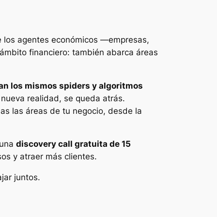
 de los agentes económicos —empresas,
l ámbito financiero: también abarca áreas
izan los mismos spiders y algoritmos
 nueva realidad, se queda atrás.
as las áreas de tu negocio, desde la
r una
discovery call gratuita de 15
os y atraer más clientes.
ar juntos.