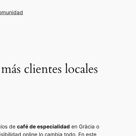
omunidad
más clientes locales
cios de
café de especialidad
en Gràcia o
isibilidad online lo cambia todo. En este