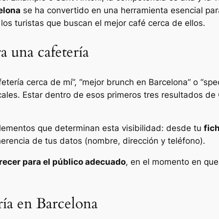
elona
se ha convertido en una herramienta esencial par
 los turistas que buscan el mejor café cerca de ellos.
a una cafetería
tería cerca de mí”, “mejor brunch en Barcelona” o “speci
cales. Estar dentro de esos primeros tres resultados de
elementos que determinan esta visibilidad: desde tu
fic
herencia de tus datos (nombre, dirección y teléfono).
recer para el público adecuado
, en el momento en qu
ría en Barcelona