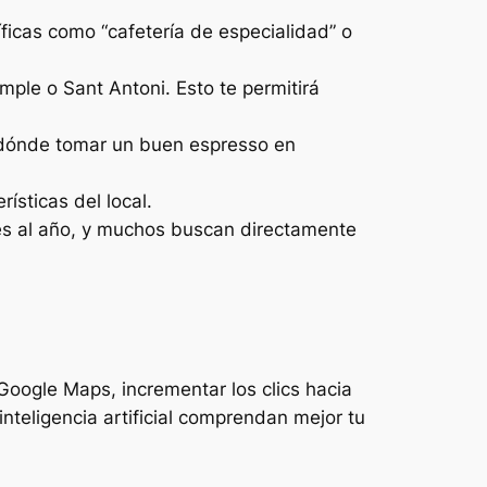
íficas como “cafetería de especialidad” o
ple o Sant Antoni. Esto te permitirá
 “dónde tomar un buen espresso en
sticas del local.
les al año, y muchos buscan directamente
oogle Maps, incrementar los clics hacia
nteligencia artificial comprendan mejor tu