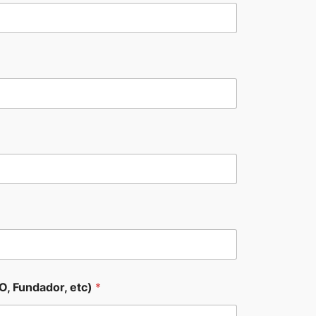
O, Fundador, etc)
*