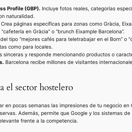
ss Profile (GBP).
Incluye fotos reales, categorías espec
on naturalidad.
Crea páginas específicas para zonas como Gràcia, Eixam
“cafetería en Gràcia” o “brunch Eixample Barcelona”.
del tipo “mejores cafés para teletrabajar en el Born” o
tas como para locales.
s sinceras y responde mencionando productos o caracterí
s.
Barcelona recibe millones de visitantes internaciona
 el sector hostelero
r en pocas semanas las impresiones de tu negocio en G
servas. Además, permite que Google y los sistemas de i
levante frente a la competencia.