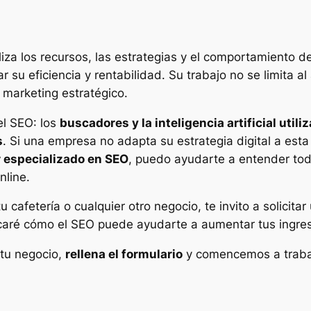
iza los recursos, las estrategias y el comportamiento
 su eficiencia y rentabilidad. Su trabajo no se limita a
el marketing estratégico.
el SEO: los
buscadores y la inteligencia artificial util
s
. Si una empresa no adapta su estrategia digital a esta
 especializado en SEO
, puedo ayudarte a entender tod
nline.
 cafetería o cualquier otro negocio, te invito a solicita
icaré cómo el SEO puede ayudarte a aumentar tus ingres
tu negocio,
rellena el formulario
y comencemos a trabaj