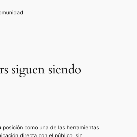
omunidad
rs siguen siendo
 posición como una de las herramientas
cación directa con el público, sin