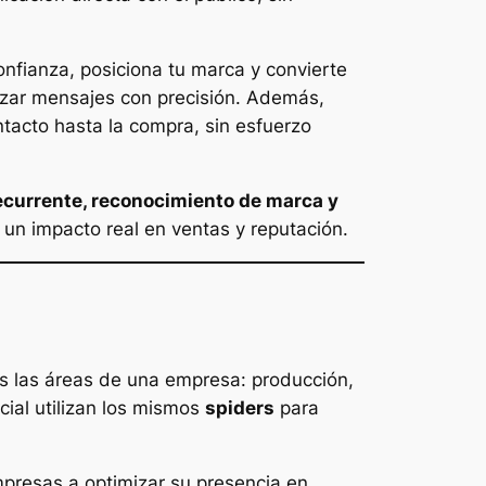
onfianza, posiciona tu marca y convierte
lizar mensajes con precisión. Además,
ntacto hasta la compra, sin esfuerzo
recurrente, reconocimiento de marca y
 un impacto real en ventas y reputación.
s las áreas de una empresa: producción,
cial utilizan los mismos
spiders
para
presas a optimizar su presencia en