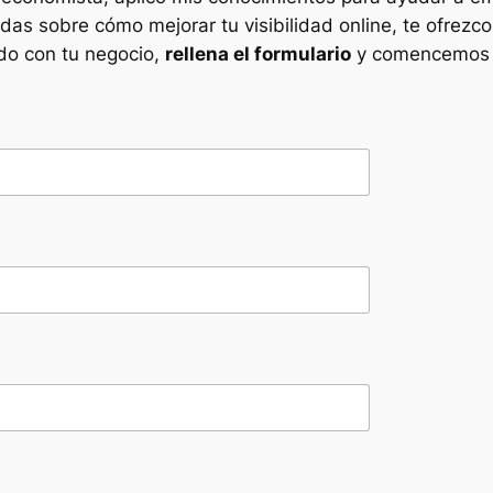
udas sobre cómo mejorar tu visibilidad online, te ofrezc
do con tu negocio,
rellena el formulario
y comencemos a 