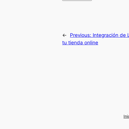
←
Previous:
Integración de 
tu tienda online
Ini