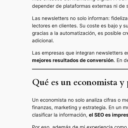
depender de plataformas externas ni de s
Las newsletters no solo informan: fideliz
lectores en clientes. Su coste es bajo y
gracias a la automatización, es posible c
adicional.
Las empresas que integran newsletters en
mejores resultados de conversión
. En d
Qué es un economista y p
Un economista no solo analiza cifras o 
finanzas, marketing y estrategia. En un mu
clasificar la información,
el SEO es impre
Por eso, además de mi experiencia como 