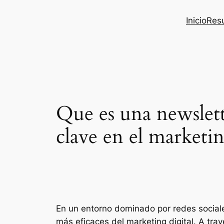
Inicio
Res
Que es una newslett
clave en el marketin
En un entorno dominado por redes sociale
más eficaces del marketing digital. A tra