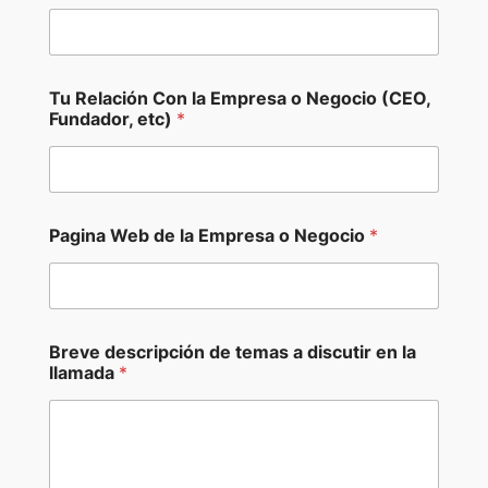
Tu Relación Con la Empresa o Negocio (CEO,
Fundador, etc)
*
Pagina Web de la Empresa o Negocio
*
l
Breve descripción de temas a discutir en la
a
llamada
*
a
C
o
n