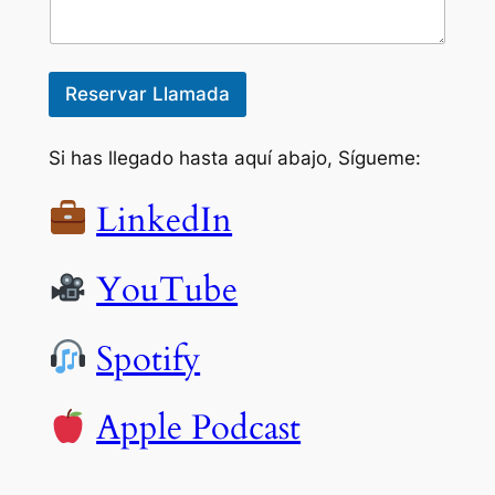
Reservar Llamada
Si has llegado hasta aquí abajo, Sígueme:
LinkedIn
YouTube
Spotify
Apple Podcast