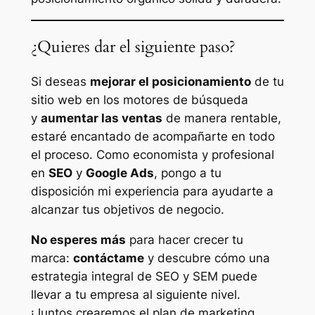
¿Quieres dar el siguiente paso?
Si deseas
mejorar el posicionamiento
de tu
sitio web en los motores de búsqueda
y
aumentar las ventas
de manera rentable,
estaré encantado de acompañarte en todo
el proceso. Como economista y profesional
en
SEO
y
Google Ads
, pongo a tu
disposición mi experiencia para ayudarte a
alcanzar tus objetivos de negocio.
No esperes más
para hacer crecer tu
marca:
contáctame
y descubre cómo una
estrategia integral de SEO y SEM puede
llevar a tu empresa al siguiente nivel.
¡Juntos crearemos el plan de marketing