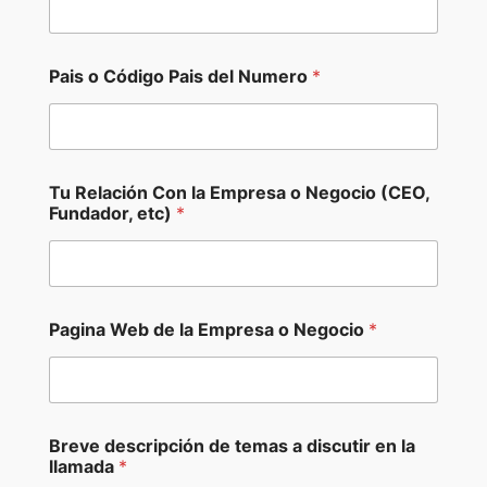
Pais o Código Pais del Numero
*
Tu Relación Con la Empresa o Negocio (CEO,
Fundador, etc)
*
R
Pagina Web de la Empresa o Negocio
*
e
l
a
c
i
ó
Breve descripción de temas a discutir en la
n
llamada
*
d