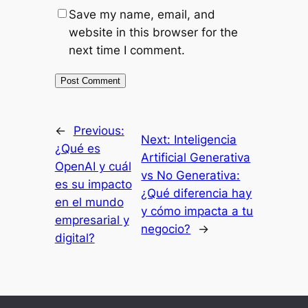
Save my name, email, and
website in this browser for the
next time I comment.
←
Previous:
Next:
Inteligencia
¿Qué es
Artificial Generativa
OpenAI y cuál
vs No Generativa:
es su impacto
¿Qué diferencia hay
en el mundo
y cómo impacta a tu
empresarial y
negocio?
→
digital?