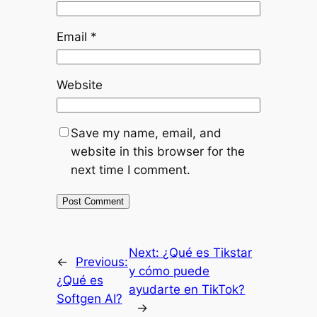
Email
*
Website
Save my name, email, and
website in this browser for the
next time I comment.
Next:
¿Qué es Tikstar
←
Previous:
y cómo puede
¿Qué es
ayudarte en TikTok?
Softgen AI?
→