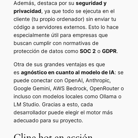
Además, destaca por su
seguridad y
privacidad
, ya que todo se ejecuta en el
cliente (tu propio ordenador) sin enviar tu
código a servidores externos. Esto lo hace
especialmente útil para empresas que
buscan cumplir con normativas de
protección de datos como
SOC 2
o
GDPR
.
Otra de sus grandes ventajas es que
es
agnóstico en cuanto al modelo de IA
: se
puede conectar con OpenAI, Anthropic,
Google Gemini, AWS Bedrock, OpenRouter o
incluso con modelos locales como Ollama o
LM Studio. Gracias a esto, cada
desarrollador puede elegir el motor más
adecuado para su proyecto.
Cline.bot en acción