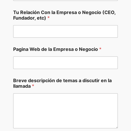
o
m
b
Tu Relación Con la Empresa o Negocio (CEO,
r
Fundador, etc)
*
e
Pagina Web de la Empresa o Negocio
*
Breve descripción de temas a discutir en la
llamada
*