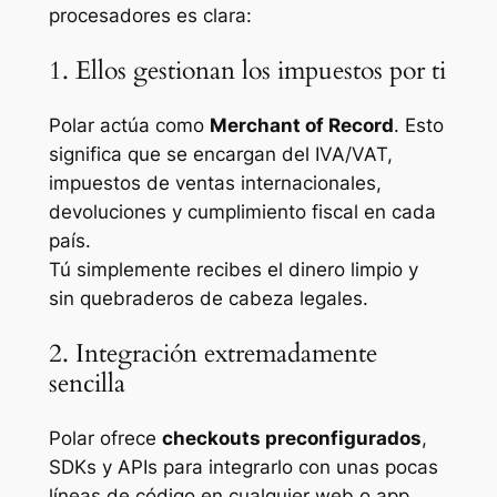
procesadores es clara:
1. Ellos gestionan los impuestos por ti
Polar actúa como
Merchant of Record
. Esto
significa que se encargan del IVA/VAT,
impuestos de ventas internacionales,
devoluciones y cumplimiento fiscal en cada
país.
Tú simplemente recibes el dinero limpio y
sin quebraderos de cabeza legales.
2. Integración extremadamente
sencilla
Polar ofrece
checkouts preconfigurados
,
SDKs y APIs para integrarlo con unas pocas
líneas de código en cualquier web o app.