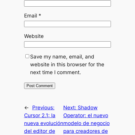
Email
*
Website
Save my name, email, and
website in this browser for the
next time I comment.
←
Previous:
Next:
Shadow
Cursor 2.1: la
Operator: el nuevo
nueva evolución
modelo de negocio
del editor de
para creadores de