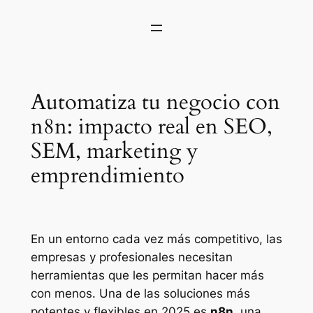
Automatiza tu negocio con
n8n: impacto real en SEO,
SEM, marketing y
emprendimiento
En un entorno cada vez más competitivo, las
empresas y profesionales necesitan
herramientas que les permitan hacer más
con menos. Una de las soluciones más
potentes y flexibles en 2025 es
n8n
, una