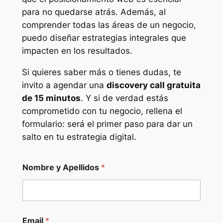
para no quedarse atrás. Además, al
comprender todas las áreas de un negocio,
puedo diseñar estrategias integrales que
impacten en los resultados.
Si quieres saber más o tienes dudas, te
invito a agendar una
discovery call gratuita
de 15 minutos
. Y si de verdad estás
comprometido con tu negocio, rellena el
formulario: será el primer paso para dar un
salto en tu estrategia digital.
*
Nombre y Apellidos
*
C
o
n
d
e
Email
*