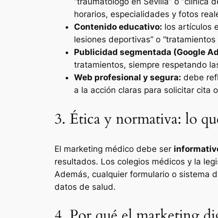
“traumatólogo en Sevilla” o “clínica 
horarios, especialidades y fotos real
Contenido educativo:
los artículos 
lesiones deportivas” o “tratamientos
Publicidad segmentada (Google Ad
tratamientos, siempre respetando la
Web profesional y segura:
debe refl
a la acción claras para solicitar cita 
3. Ética y normativa: lo qu
El marketing médico debe ser
informativ
resultados. Los colegios médicos y la leg
Además, cualquier formulario o sistema 
datos de salud.
4. Por qué el marketing di