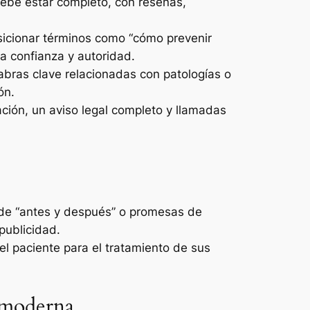
 debe estar completo, con reseñas,
posicionar términos como “cómo prevenir
ra confianza y autoridad.
bras clave relacionadas con patologías o
ón.
iación, un aviso legal completo y llamadas
s de “antes y después” o promesas de
publicidad.
l paciente para el tratamiento de sus
d moderna