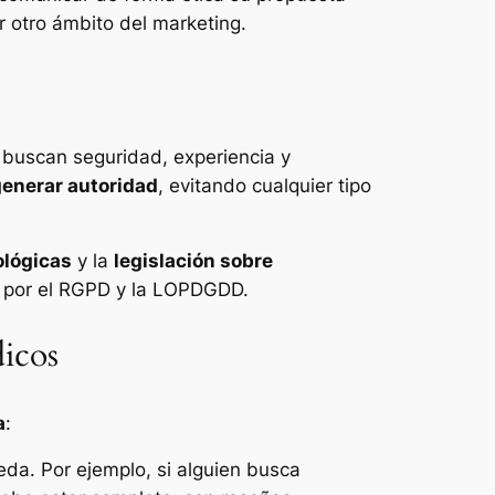
er otro ámbito del marketing.
 buscan seguridad, experiencia y
generar autoridad
, evitando cualquier tipo
lógicas
y la
legislación sobre
o por el RGPD y la LOPDGDD.
dicos
a
:
da. Por ejemplo, si alguien busca