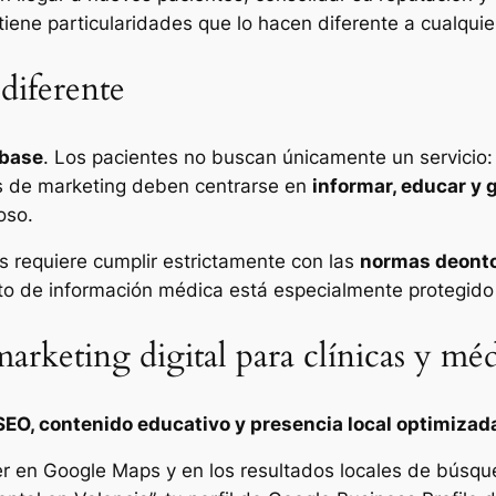
 tiene particularidades que lo hacen diferente a cualqui
diferente
 base
. Los pacientes no buscan únicamente un servicio:
ias de marketing deben centrarse en
informar, educar y 
oso.
s requiere cumplir estrictamente con las
normas deonto
ento de información médica está especialmente protegid
 marketing digital para clínicas y mé
SEO, contenido educativo y presencia local optimizad
r en Google Maps y en los resultados locales de búsque