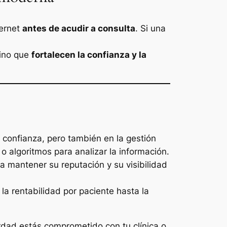
ternet
antes de acudir a consulta
. Si una
sino que
fortalecen la confianza y la
 confianza, pero también en la gestión
o algoritmos para analizar la información.
a mantener su reputación y su visibilidad
 rentabilidad por paciente hasta la
erdad estás comprometido con tu clínica o