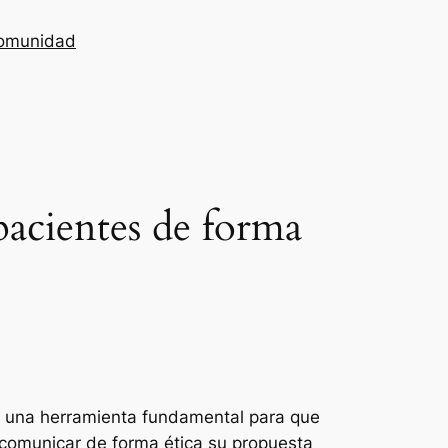
omunidad
pacientes de forma
 una herramienta fundamental para que
y comunicar de forma ética su propuesta