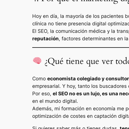
Hoy en día, la mayoría de los pacientes 
clínica no tiene presencia digital optimi
El SEO, la comunicación médica y la tran
reputación
, factores determinantes en la 
¿Qué tiene que ver tod
Como
economista colegiado y consulto
empresarial. Y hoy, tanto los buscadores c
Por eso,
el SEO no es un lujo, es una ne
en el mundo digital.
Además, mi formación en economía me per
optimización de costes en captación digit
Si quieres saber más o tienes dudas,
ten