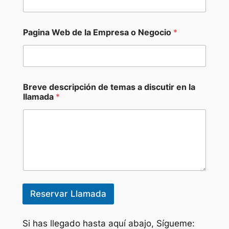
W
e
b
Pagina Web de la Empresa o Negocio
*
Breve descripción de temas a discutir en la
llamada
*
Reservar Llamada
Si has llegado hasta aquí abajo, Sígueme: