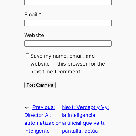
Email
*
Website
Save my name, email, and
website in this browser for the
next time I comment.
←
Previous:
Next:
Vercept y Vy:
Director AI:
la inteligencia
automatización
artificial que ve tu
inteligente
pantalla, actúa