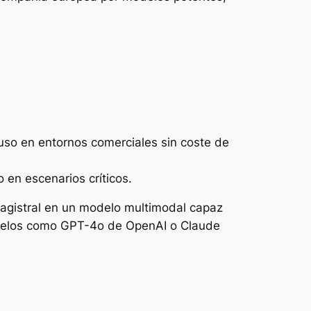
luso en entornos comerciales sin coste de
en escenarios críticos.
Magistral en un modelo multimodal capaz
modelos como GPT-4o de OpenAI o Claude