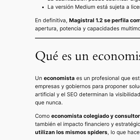
La versión Medium está sujeta a lic
En definitiva,
Magistral 1.2 se perfila c
apertura, potencia y capacidades multim
Qué es un economist
Un
economista
es un profesional que est
empresas y gobiernos para proponer soluci
artificial y el SEO determinan la visibili
que nunca.
Como
economista colegiado y consulto
también el impacto financiero y estratég
utilizan los mismos spiders
, lo que hac