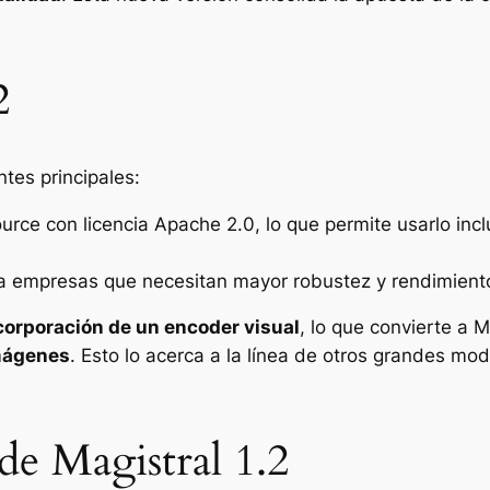
2
ntes principales:
urce con licencia Apache 2.0, lo que permite usarlo inc
a empresas que necesitan mayor robustez y rendimiento 
corporación de un encoder visual
, lo que convierte a 
mágenes
. Esto lo acerca a la línea de otros grandes 
de Magistral 1.2