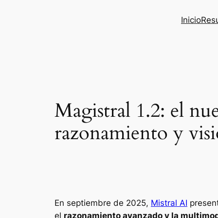
Inicio
Res
Magistral 1.2: el n
razonamiento y vis
En septiembre de 2025,
Mistral AI
presen
el
razonamiento avanzado y la multimo