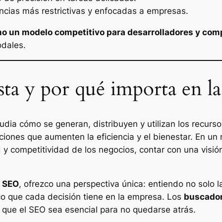
encias más restrictivas y enfocadas a empresas.
omo un modelo competitivo para desarrolladores y co
odales.
a y por qué importa en la 
udia cómo se generan, distribuyen y utilizan los recurs
ones que aumenten la eficiencia y el bienestar. En un 
dad y competitividad de los negocios, contar con una vis
r SEO
, ofrezco una perspectiva única: entiendo no solo la
ico que cada decisión tiene en la empresa. Los
buscadore
e que el SEO sea esencial para no quedarse atrás.