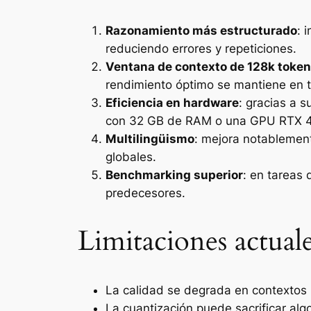
Razonamiento más estructurado
: 
reduciendo errores y repeticiones.
Ventana de contexto de 128k toke
rendimiento óptimo se mantiene en t
Eficiencia en hardware
: gracias a 
con 32 GB de RAM o una GPU RTX 
Multilingüismo
: mejora notablement
globales.
Benchmarking superior
: en tareas
predecesores.
Limitaciones actual
La calidad se degrada en contextos 
La cuantización puede sacrificar alg