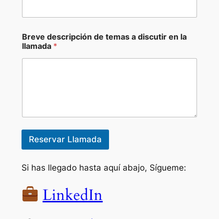
o
Breve descripción de temas a discutir en la
llamada
*
Reservar Llamada
Si has llegado hasta aquí abajo, Sígueme:
LinkedIn