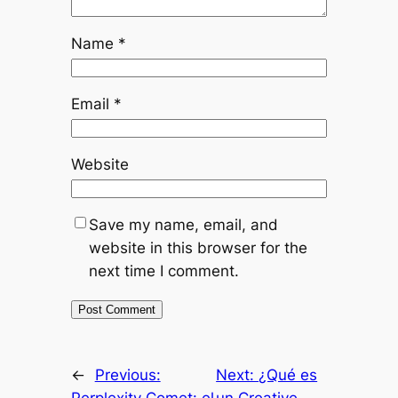
Name
*
Email
*
Website
Save my name, email, and
website in this browser for the
next time I comment.
←
Previous:
Next:
¿Qué es
Perplexity Comet: el
un Creative