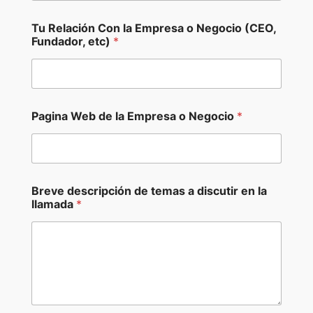
r
e
s
Tu Relación Con la Empresa o Negocio (CEO,
a
Fundador, etc)
*
Pagina Web de la Empresa o Negocio
*
Breve descripción de temas a discutir en la
llamada
*