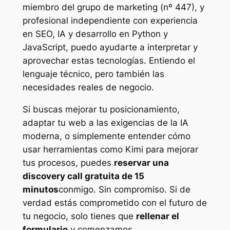
miembro del grupo de marketing (nº 447), y
profesional independiente con experiencia
en SEO, IA y desarrollo en Python y
JavaScript, puedo ayudarte a interpretar y
aprovechar estas tecnologías. Entiendo el
lenguaje técnico, pero también las
necesidades reales de negocio.
Si buscas mejorar tu posicionamiento,
adaptar tu web a las exigencias de la IA
moderna, o simplemente entender cómo
usar herramientas como Kimi para mejorar
tus procesos, puedes
reservar una
discovery call gratuita de 15
minutos
conmigo. Sin compromiso. Si de
verdad estás comprometido con el futuro de
tu negocio, solo tienes que
rellenar el
formulario
y comenzamos.