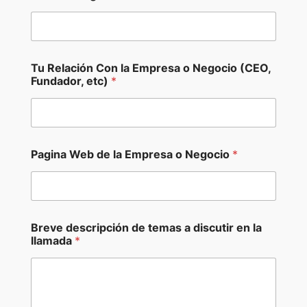
ó
n
Tu Relación Con la Empresa o Negocio (CEO,
Fundador, etc)
*
Pagina Web de la Empresa o Negocio
*
Breve descripción de temas a discutir en la
llamada
*