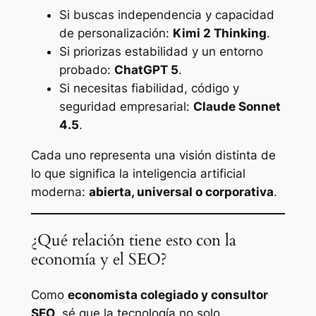
Si buscas independencia y capacidad
de personalización:
Kimi 2 Thinking
.
Si priorizas estabilidad y un entorno
probado:
ChatGPT 5
.
Si necesitas fiabilidad, código y
seguridad empresarial:
Claude Sonnet
4.5
.
Cada uno representa una visión distinta de
lo que significa la inteligencia artificial
moderna:
abierta, universal o corporativa
.
¿Qué relación tiene esto con la
economía y el SEO?
Como
economista colegiado y consultor
SEO
, sé que la tecnología no solo