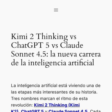
Kimi 2 Thinking vs
ChatGPT 5 vs Claude
Sonnet 4.5: la nueva carrera
de la inteligencia artificial
La inteligencia artificial está viviendo una de
las etapas más interesantes de su historia.
Tres nombres marcan el ritmo de esta
revolución:
Kimi 2 Thinking (Kimi
K2)
,
ChatGPT 5
y
Claude Sonnet 4.5
. Cada