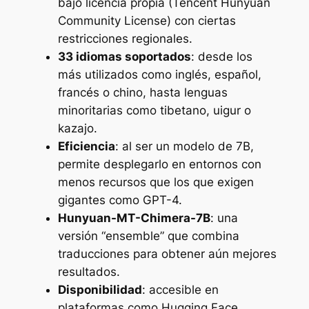
bajo licencia propia (Tencent Hunyuan
Community License) con ciertas
restricciones regionales.
33 idiomas soportados
: desde los
más utilizados como inglés, español,
francés o chino, hasta lenguas
minoritarias como tibetano, uigur o
kazajo.
Eficiencia
: al ser un modelo de 7B,
permite desplegarlo en entornos con
menos recursos que los que exigen
gigantes como GPT-4.
Hunyuan-MT-Chimera-7B
: una
versión “ensemble” que combina
traducciones para obtener aún mejores
resultados.
Disponibilidad
: accesible en
plataformas como Hugging Face,