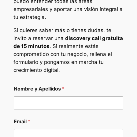
puedo entender todas las áreas
empresariales y aportar una visión integral a
tu estrategia.
Si quieres saber más o tienes dudas, te
invito a reservar una
discovery call gratuita
de 15 minutos
. Si realmente estás
comprometido con tu negocio, rellena el
formulario y pongamos en marcha tu
crecimiento digital.
Nombre y Apellidos
*
T
Email
*
e
l
e