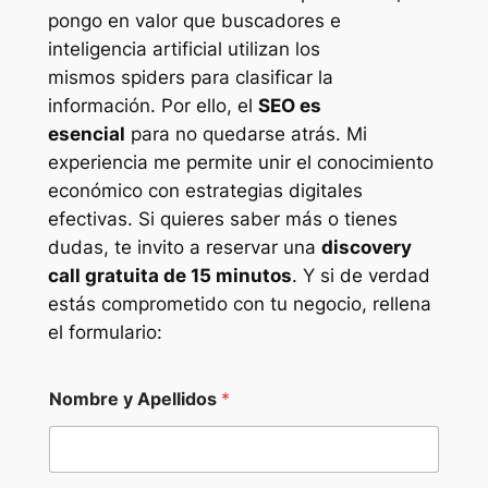
pongo en valor que buscadores e
inteligencia artificial utilizan los
mismos
spiders
para clasificar la
información. Por ello, el
SEO es
esencial
para no quedarse atrás. Mi
experiencia me permite unir el conocimiento
económico con estrategias digitales
efectivas. Si quieres saber más o tienes
dudas, te invito a reservar una
discovery
call gratuita de 15 minutos
. Y si de verdad
estás comprometido con tu negocio, rellena
el formulario:
Nombre y Apellidos
*