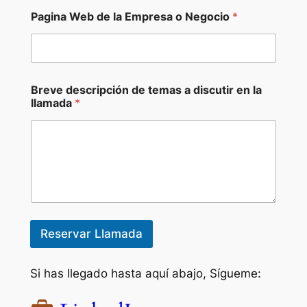
*
Pagina Web de la Empresa o Negocio
*
*
P
a
i
s
Breve descripción de temas a discutir en la
llamada
*
Reservar Llamada
Si has llegado hasta aquí abajo, Sígueme: