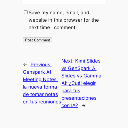
Save my name, email, and
website in this browser for the
next time I comment.
Next:
Kimi Slides
←
Previous:
vs GenSpark AI
Genspark AI
Slides vs Gamma
Meeting Notes:
AI: ¿Cuál elegir
la nueva forma
para tus
de tomar notas
presentaciones
en tus reuniones
con IA?
→