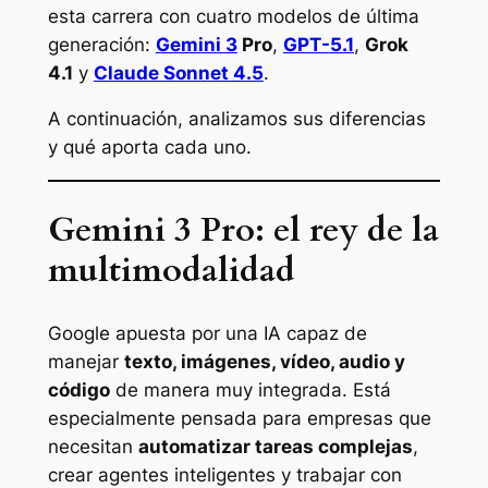
esta carrera con cuatro modelos de última
generación:
Gemini 3
Pro
,
GPT-5.1
,
Grok
4.1
y
Claude Sonnet 4.5
.
A continuación, analizamos sus diferencias
y qué aporta cada uno.
Gemini 3 Pro: el rey de la
multimodalidad
Google apuesta por una IA capaz de
manejar
texto, imágenes, vídeo, audio y
código
de manera muy integrada. Está
especialmente pensada para empresas que
necesitan
automatizar tareas complejas
,
crear agentes inteligentes y trabajar con