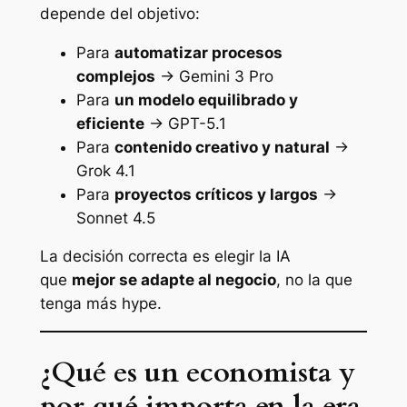
depende del objetivo:
Para
automatizar procesos
complejos
→ Gemini 3 Pro
Para
un modelo equilibrado y
eficiente
→ GPT-5.1
Para
contenido creativo y natural
→
Grok 4.1
Para
proyectos críticos y largos
→
Sonnet 4.5
La decisión correcta es elegir la IA
que
mejor se adapte al negocio
, no la que
tenga más hype.
¿Qué es un economista y
por qué importa en la era