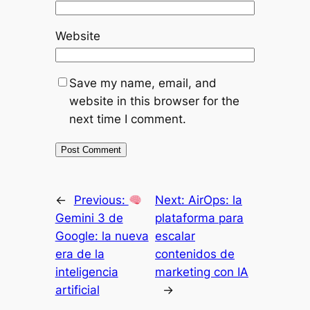
Website
Save my name, email, and
website in this browser for the
next time I comment.
←
Previous:
Next:
AirOps: la
Gemini 3 de
plataforma para
Google: la nueva
escalar
era de la
contenidos de
inteligencia
marketing con IA
artificial
→