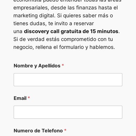
empresariales, desde las finanzas hasta el
marketing digital. Si quieres saber más o
tienes dudas, te invito a reservar
una
discovery call gratuita de 15 minutos
.
Si de verdad estás comprometido con tu
negocio, rellena el formulario y hablemos.
Nombre y Apellidos
*
Email
*
C
Numero de Telefono
*
ó