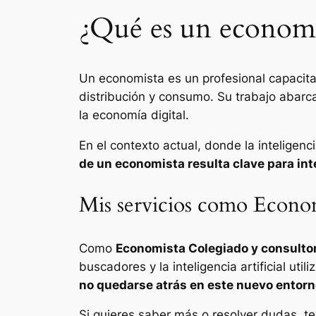
¿Qué es un economi
Un economista es un profesional capacitad
distribución y consumo. Su trabajo abarca
la economía digital.
En el contexto actual, donde la inteligenc
de un economista resulta clave para in
Mis servicios como Econo
Como
Economista Colegiado y consulto
buscadores y la inteligencia artificial uti
no quedarse atrás en este nuevo entorno
Si quieres saber más o resolver dudas, t