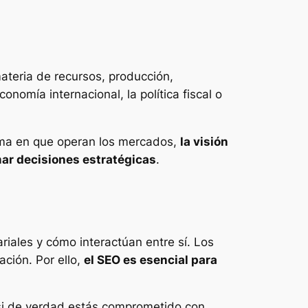
ateria de recursos, producción,
nomía internacional, la política fiscal o
 forma en que operan los mercados,
la visión
mar decisiones estratégicas
.
riales y cómo interactúan entre sí. Los
ación. Por ello,
el SEO es esencial para
 si de verdad estás comprometido con