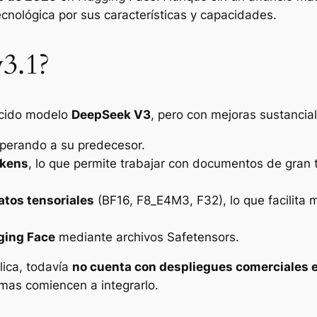
cnológica por sus características y capacidades.
3.1?
ocido modelo
DeepSeek V3
, pero con mejoras sustancial
uperando a su predecesor.
okens
, lo que permite trabajar con documentos de gran
atos tensoriales
(BF16, F8_E4M3, F32), lo que facilita 
ging Face
mediante archivos
Safetensors
.
lica, todavía
no cuenta con despliegues comerciales e
rmas comiencen a integrarlo.