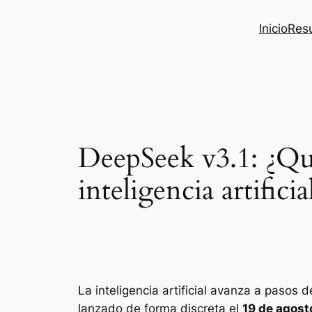
Inicio
Res
DeepSeek v3.1: ¿Qué
inteligencia artificia
La inteligencia artificial avanza a pasos
lanzado de forma discreta el
19 de agost