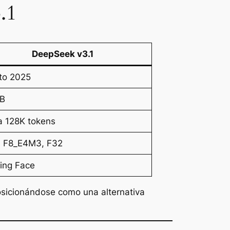
.1
DeepSeek v3.1
to 2025
B
a 128K tokens
, F8_E4M3, F32
ing Face
osicionándose como una alternativa