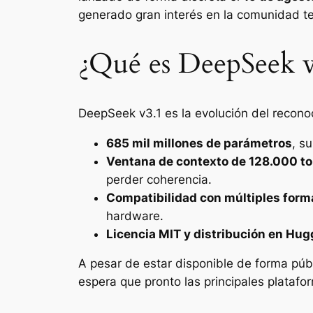
generado gran interés en la comunidad te
¿Qué es DeepSeek v
DeepSeek v3.1 es la evolución del recon
685 mil millones de parámetros
, s
Ventana de contexto de 128.000 t
perder coherencia.
Compatibilidad con múltiples form
hardware.
Licencia MIT y distribución en Hug
A pesar de estar disponible de forma púb
espera que pronto las principales platafo