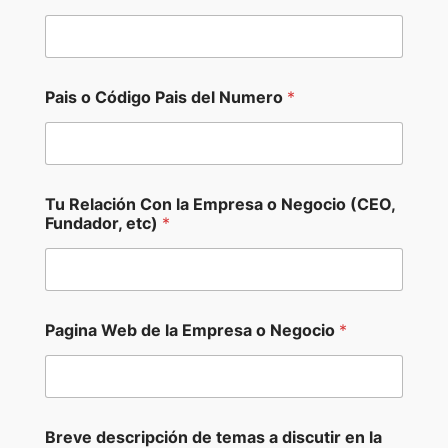
Pais o Código Pais del Numero
*
Tu Relación Con la Empresa o Negocio (CEO,
Fundador, etc)
*
Pagina Web de la Empresa o Negocio
*
d
Breve descripción de temas a discutir en la
e