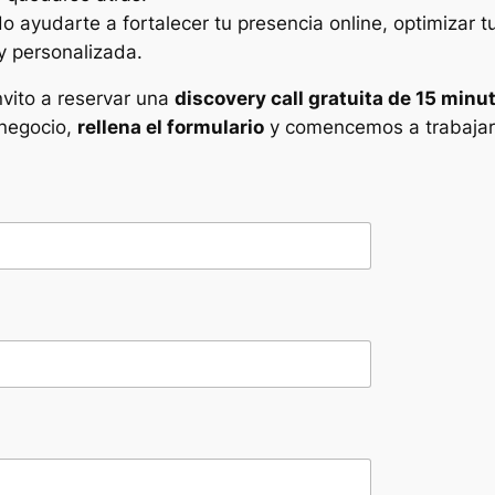
o ayudarte a fortalecer tu presencia online, optimizar t
y personalizada.
nvito a reservar una
discovery call gratuita de 15 minu
 negocio,
rellena el formulario
y comencemos a trabajar 