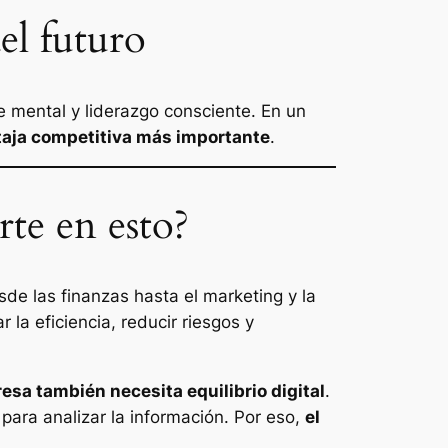
el futuro
e mental y liderazgo consciente. En un
entaja competitiva más importante
.
te en esto?
e las finanzas hasta el marketing y la
 la eficiencia, reducir riesgos y
sa también necesita equilibrio digital
.
 para analizar la información. Por eso,
el