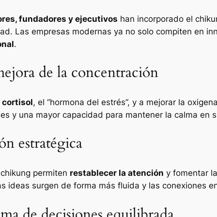
es, fundadores y ejecutivos
han incorporado el chiku
lidad. Las empresas modernas ya no solo compiten en inn
onal
.
mejora de la concentración
 cortisol
, el “hormona del estrés”, y a mejorar la oxige
es y una mayor capacidad para mantener la calma en si
ón estratégica
 chikung permiten
restablecer la atención
y fomentar l
as ideas surgen de forma más fluida y las conexiones e
ma de decisiones equilibrada