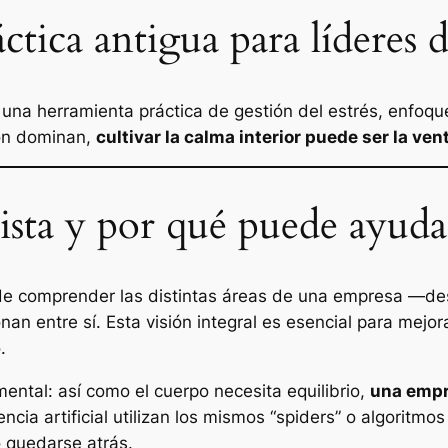
tica antigua para líderes d
 una herramienta práctica de gestión del estrés, enfoqu
ión dominan,
cultivar la calma interior puede ser la v
sta y por qué puede ayudar
de comprender las distintas áreas de una empresa —desd
n entre sí. Esta visión integral es esencial para mejorar
.
ental: así como el cuerpo necesita equilibrio,
una empre
ncia artificial utilizan los mismos “spiders” o algoritmos
 quedarse atrás.