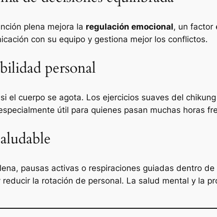
tención plena mejora la
regulación emocional
, un factor
icación con su equipo y gestiona mejor los conflictos.
ibilidad personal
si el cuerpo se agota. Los ejercicios suaves del chikung
 especialmente útil para quienes pasan muchas horas fre
saludable
 plena, pausas activas o respiraciones guiadas dentro 
 y reducir la rotación de personal. La salud mental y la 