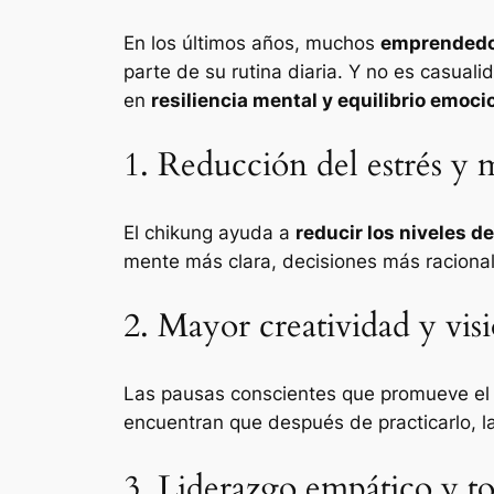
En los últimos años, muchos
emprendedor
parte de su rutina diaria. Y no es casua
en
resiliencia mental y equilibrio emoci
1. Reducción del estrés y 
El chikung ayuda a
reducir los niveles de
mente más clara, decisiones más racional
2. Mayor creatividad y visi
Las pausas conscientes que promueve el
encuentran que después de practicarlo, l
3. Liderazgo empático y to