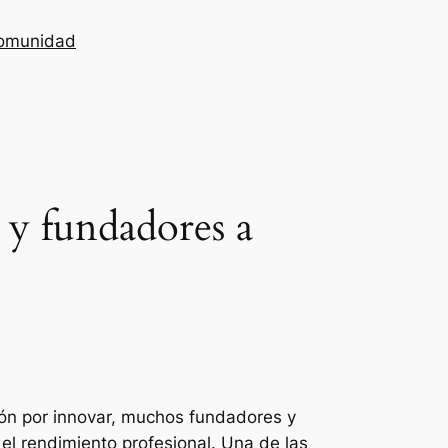
omunidad
y fundadores a
ión por innovar, muchos fundadores y
 el rendimiento profesional. Una de las