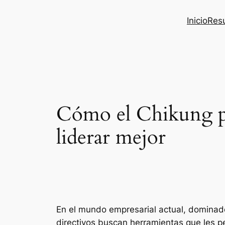
Inicio
Res
Cómo el Chikung pu
liderar mejor
En el mundo empresarial actual, dominado
directivos buscan herramientas que les pe