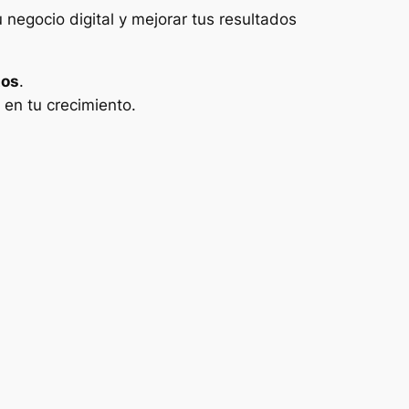
u negocio digital y mejorar tus resultados
tos
.
en tu crecimiento.