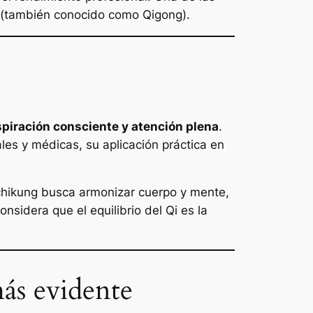
(también conocido como
Qigong
).
spiración consciente y atención plena
.
ales y médicas, su aplicación práctica en
 chikung busca armonizar cuerpo y mente,
considera que el equilibrio del
Qi
es la
ás evidente