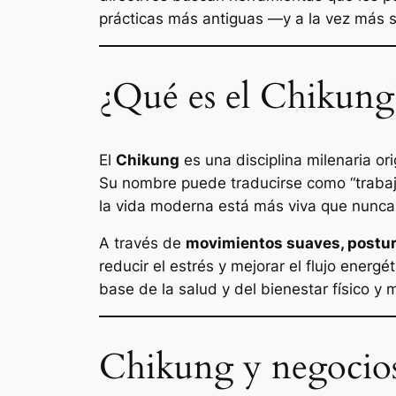
prácticas más antiguas —y a la vez más 
¿Qué es el Chikung
El
Chikung
es una disciplina milenaria o
Su nombre puede traducirse como “trabajo 
la vida moderna está más viva que nunca
A través de
movimientos suaves, postura
reducir el estrés y mejorar el flujo energé
base de la salud y del bienestar físico y 
Chikung y negocios