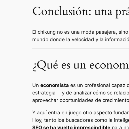
Conclusión: una prác
El chikung no es una moda pasajera, sino
mundo donde la velocidad y la informac
¿Qué es un economi
Un
economista
es un profesional capaz 
estrategia— y de analizar cómo se relaciona
aprovechar oportunidades de crecimiento
Y aquí entra en juego otro aspecto fundam
Hoy, tanto los buscadores como la intelige
SEO se ha vuelto imprescindible
para no