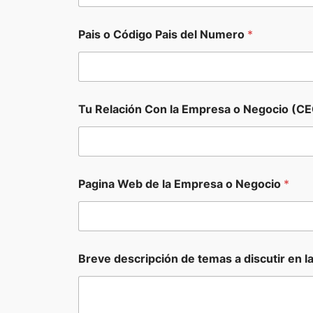
d
o
r
Pais o Código Pais del Numero
*
,
Tu Relación Con la Empresa o Negocio (CE
Pagina Web de la Empresa o Negocio
*
Breve descripción de temas a discutir en l