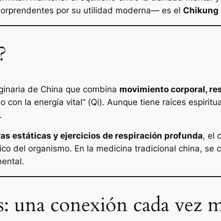
sorprendentes por su utilidad moderna— es el
Chikung
?
riginaria de China que combina
movimiento corporal, re
con la energía vital” (
Qi
). Aunque tiene raíces espiritu
.
s estáticas y ejercicios de respiración profunda
, el
tico del organismo. En la medicina tradicional china, se 
mental.
: una conexión cada vez m