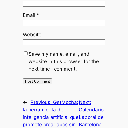
Email
*
Website
Save my name, email, and
website in this browser for the
next time I comment.
←
Previous:
GetMocha:
Next:
la herramienta de
Calendario
inteligencia artificial que
Laboral de
promete crear apps sin
Barcelona