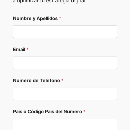
a optimizar tu estrategia digital.
Nombre y Apellidos
*
Email
*
Numero de Telefono
*
Pais o Código Pais del Numero
*