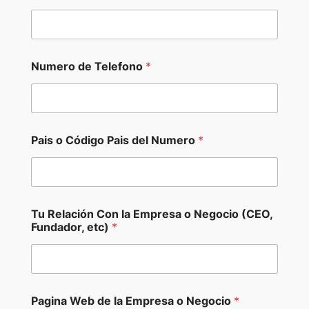
Numero de Telefono
*
Pais o Código Pais del Numero
*
Tu Relación Con la Empresa o Negocio (CEO,
Fundador, etc)
*
(
Pagina Web de la Empresa o Negocio
*
C