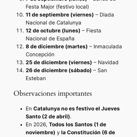
Festa Major
(festivo local)
11 de septiembre (viernes)
– Diada
Nacional de Catalunya
12 de octubre (lunes)
– Fiesta
Nacional de España
8 de diciembre (martes)
– Inmaculada
Concepción
25 de diciembre (viernes)
– Navidad
26 de diciembre (sábado)
– San
Esteban
Observaciones importantes
En
Catalunya no es festivo el Jueves
Santo (2 de abril)
.
En 2026,
Todos los Santos (1 de
noviembre)
y
la Constitución (6 de