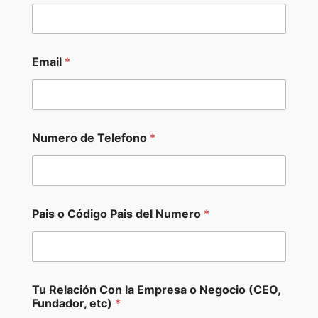
Email
*
Numero de Telefono
*
Pais o Código Pais del Numero
*
W
Tu Relación Con la Empresa o Negocio (CEO,
e
Fundador, etc)
*
b