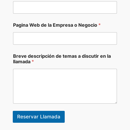
(
C
E
O
,
Pagina Web de la Empresa o Negocio
*
*
Breve descripción de temas a discutir en la
llamada
*
Reservar Llamada