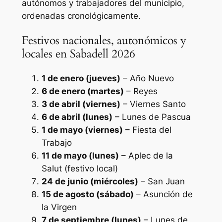
autónomos y trabajadores del municipio,
ordenadas cronológicamente.
Festivos nacionales, autonómicos y
locales en Sabadell 2026
1 de enero (jueves)
– Año Nuevo
6 de enero (martes)
– Reyes
3 de abril (viernes)
– Viernes Santo
6 de abril (lunes)
– Lunes de Pascua
1 de mayo (viernes)
– Fiesta del
Trabajo
11 de mayo (lunes)
– Aplec de la
Salut
(festivo local)
24 de junio (miércoles)
– San Juan
15 de agosto (sábado)
– Asunción de
la Virgen
7 de septiembre (lunes)
– Lunes de