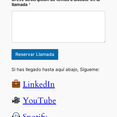
llamada
*
Reservar Llamada
Si has llegado hasta aquí abajo, Sígueme:
LinkedIn
YouTube
Spotify