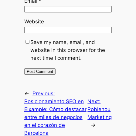
Email
*
Website
Save my name, email, and
website in this browser for the
next time I comment.
←
Previous:
Posicionamiento SEO en
Next:
Eixample: Cómo destacar
Poblenou
entre miles de negocios
Marketing
en el corazón de
→
Barcelona