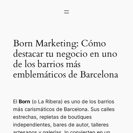
Born Marketing: Cómo
destacar tu negocio en uno
de los barrios más
emblemáticos de Barcelona
El
Born
(o La Ribera) es uno de los barrios
más carismáticos de Barcelona. Sus calles
estrechas, repletas de boutiques
independientes, bares de autor, talleres
artesanos y galerías, lo convierten en un