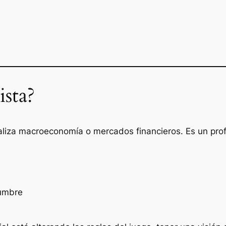
sta?
aliza macroeconomía o mercados financieros. Es un pro
dumbre