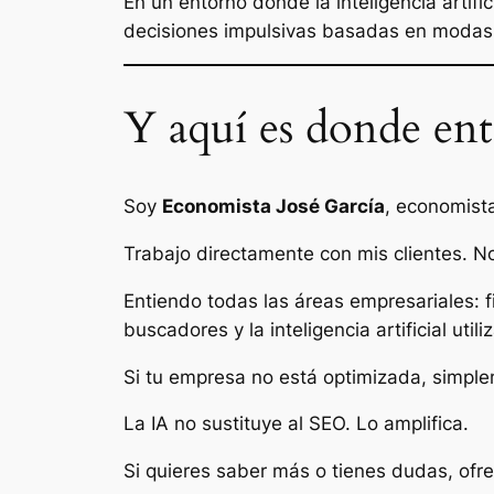
En un entorno donde la inteligencia artifi
decisiones impulsivas basadas en modas 
Y aquí es donde en
Soy
Economista José García
, economist
Trabajo directamente con mis clientes. No 
Entiendo todas las áreas empresariales: 
buscadores y la inteligencia artificial uti
Si tu empresa no está optimizada, simple
La IA no sustituye al SEO. Lo amplifica.
Si quieres saber más o tienes dudas, of