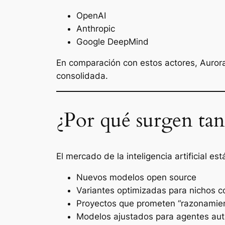
OpenAI
Anthropic
Google DeepMind
En comparación con estos actores, Auror
consolidada.
¿Por qué surgen ta
El mercado de la inteligencia artificial 
Nuevos modelos open source
Variantes optimizadas para nichos c
Proyectos que prometen “razonamien
Modelos ajustados para agentes a