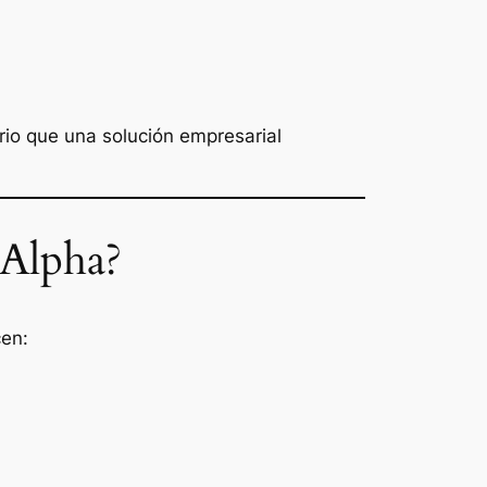
io que una solución empresarial
 Alpha?
cen: