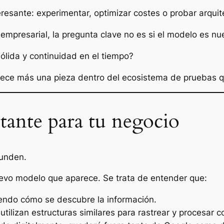
esante: experimentar, optimizar costes o probar arquite
mpresarial, la pregunta clave no es si el modelo es nue
ólida y continuidad en el tiempo?
rece más una pieza dentro del ecosistema de pruebas q
tante para tu negocio
unden.
evo modelo que aparece. Se trata de entender que:
iniendo cómo se descubre la información.
tilizan estructuras similares para rastrear y procesar c