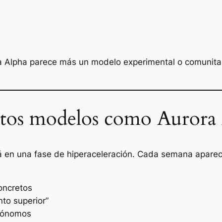
a Alpha parece más un modelo experimental o comunitar
ntos modelos como Aurora
está en una fase de hiperaceleración. Cada semana apare
oncretos
to superior”
utónomos