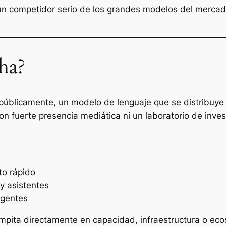
n competidor serio de los grandes modelos del mercad
ha?
públicamente, un modelo de lenguaje que se distribuye
n fuerte presencia mediática ni un laboratorio de inves
to rápido
y asistentes
agentes
mpita directamente en capacidad, infraestructura o ec