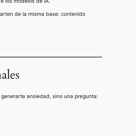
de los modelos de IA.
parten de la misma base: contenido
ales
 generarte ansiedad, sino una pregunta: