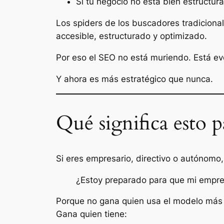
Si tu negocio no está bien estructu
Los spiders de los buscadores tradiciona
accesible, estructurado y optimizado.
Por eso el SEO no está muriendo. Está e
Y ahora es más estratégico que nunca.
Qué significa esto p
Si eres empresario, directivo o autónomo
¿Estoy preparado para que mi empres
Porque no gana quien usa el modelo más
Gana quien tiene: