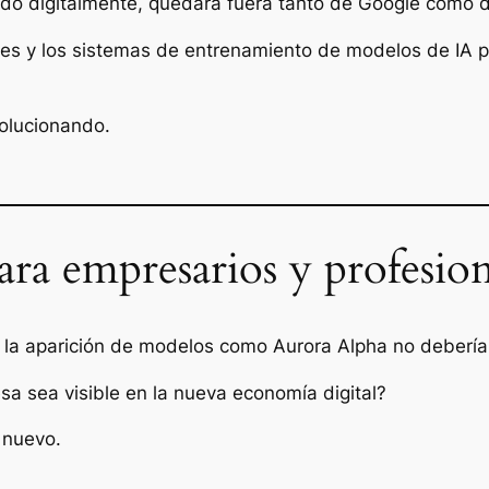
rado digitalmente, quedará fuera tanto de Google como 
les y los sistemas de entrenamiento de modelos de IA 
volucionando.
ara empresarios y profesion
, la aparición de modelos como Aurora Alpha no debería
a sea visible en la nueva economía digital?
 nuevo.