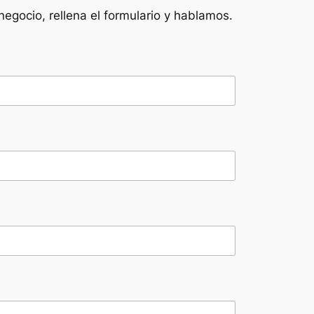
egocio, rellena el formulario y hablamos.