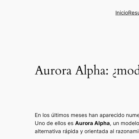
Inicio
Res
Aurora Alpha: ¿mod
En los últimos meses han aparecido numer
Uno de ellos es
Aurora Alpha
, un modelo
alternativa rápida y orientada al razonami