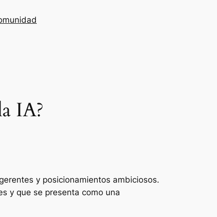
omunidad
la IA?
ugerentes y posicionamientos ambiciosos.
res y que se presenta como una