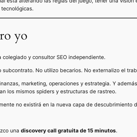
cial está alterando las reglas del juego, tener una visi
tecnológicas.
tro yo
a colegiado y consultor SEO independiente.
subcontrato. No utilizo becarios. No externalizo el trab
finanzas, marketing, operaciones y estrategia. Y además
lizan los mismos spiders y estructuras de rastreo.
mente no existirá en la nueva capa de descubrimiento di
rezco una
discovery call gratuita de 15 minutos
.