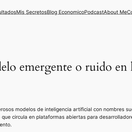
ultados
Mis Secretos
Blog Economico
Podcast
About Me
C
elo emergente o ruido en 
osos modelos de inteligencia artificial con nombres s
 que circula en plataformas abiertas para desarrollado
ento.