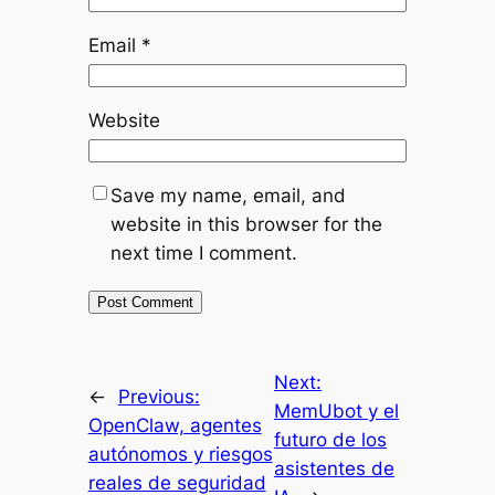
Email
*
Website
Save my name, email, and
website in this browser for the
next time I comment.
Next:
←
Previous:
MemUbot y el
OpenClaw, agentes
futuro de los
autónomos y riesgos
asistentes de
reales de seguridad