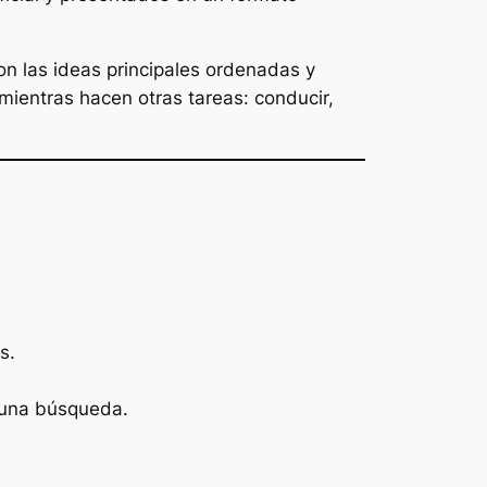
con las ideas principales ordenadas y
mientras hacen otras tareas: conducir,
s.
s una búsqueda.