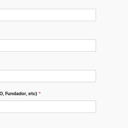
O, Fundador, etc)
*