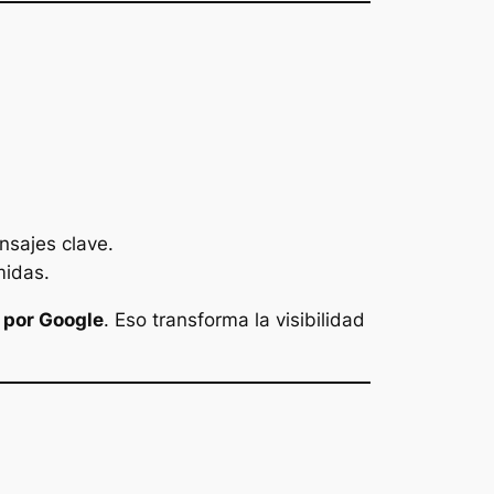
nsajes clave.
midas.
 por Google
. Eso transforma la visibilidad