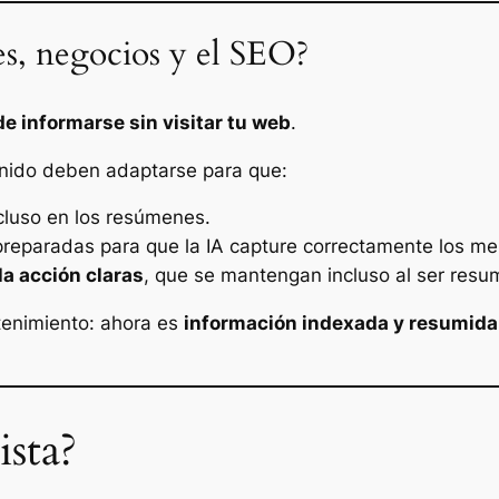
s, negocios y el SEO?
de informarse sin visitar tu web
.
tenido deben adaptarse para que:
ncluso en los resúmenes.
 preparadas para que la IA capture correctamente los me
la acción claras
, que se mantengan incluso al ser resu
tenimiento: ahora es
información indexada y resumida
sta?