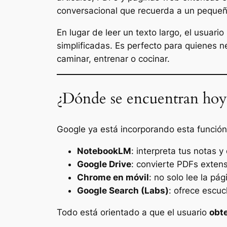
conversacional que recuerda a un pequeñ
En lugar de leer un texto largo, el usuar
simplificadas. Es perfecto para quienes n
caminar, entrenar o cocinar.
¿Dónde se encuentran hoy
Google ya está incorporando esta función
NotebookLM
: interpreta tus notas y
Google Drive
: convierte PDFs exten
Chrome en móvil
: no solo lee la pá
Google Search (Labs)
: ofrece escuc
Todo está orientado a que el usuario
obte