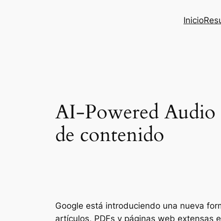
Inicio
Res
AI-Powered Audio 
de contenido
Google está introduciendo una nueva for
artículos, PDFs y páginas web extensas 