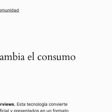
omunidad
cambia el consumo
erviews
. Esta tecnología convierte
ificial y presentados en un formato