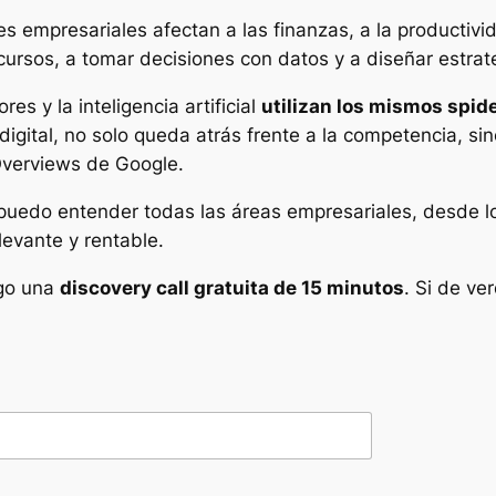
 empresariales afectan a las finanzas, a la productivid
cursos, a tomar decisiones con datos y a diseñar estrat
es y la inteligencia artificial
utilizan los mismos spid
igital, no solo queda atrás frente a la competencia, si
verviews de Google.
 puedo entender todas las áreas empresariales, desde lo 
levante y rentable.
ngo una
discovery call gratuita de 15 minutos
. Si de v