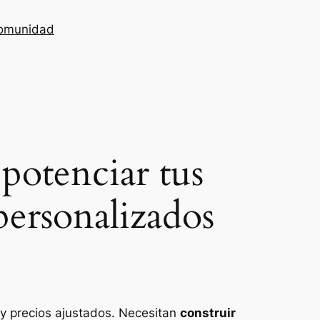
omunidad
potenciar tus
personalizados
 y precios ajustados. Necesitan
construir