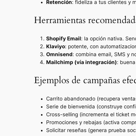
Retención
: fideliza a tus clientes y 
Herramientas recomendada
Shopify Email
: la opción nativa. Sen
Klaviyo
: potente, con automatizacio
Omnisend
: combina email, SMS y not
Mailchimp (vía integración)
: buena
Ejemplos de campañas efec
Carrito abandonado (recupera venta
Serie de bienvenida (construye conf
Cross-selling (incrementa el ticket m
Promociones y rebajas (activa compr
Solicitar reseñas (genera prueba soci