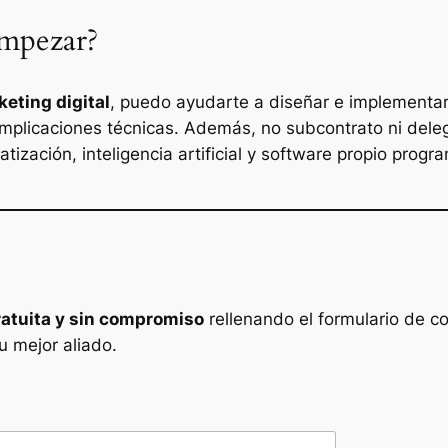
empezar?
eting digital
, puedo ayudarte a diseñar e implementar
complicaciones técnicas. Además, no subcontrato ni del
ización, inteligencia artificial y software propio prog
ratuita y sin compromiso
rellenando el formulario de c
u mejor aliado.