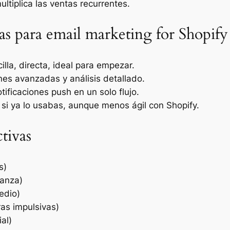
multiplica las ventas recurrentes.
s para email marketing for Shopify
cilla, directa, ideal para empezar.
nes avanzadas y análisis detallado.
ificaciones push en un solo flujo.
 si ya lo usabas, aunque menos ágil con Shopify.
tivas
s)
ianza)
edio)
as impulsivas)
al)