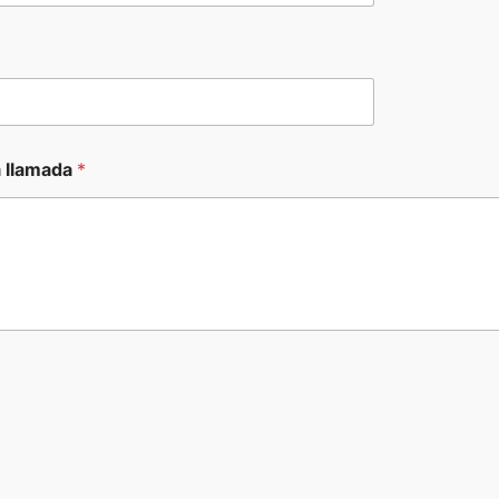
a llamada
*