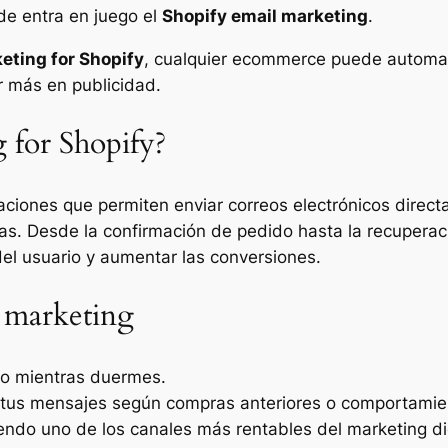
de entra en juego el
Shopify email marketing
.
eting for Shopify
, cualquier ecommerce puede automat
r más en publicidad.
 for Shopify?
zaciones que permiten enviar correos electrónicos direc
as. Desde la confirmación de pedido hasta la recupera
del usuario y aumentar las conversiones.
l marketing
uso mientras duermes.
a tus mensajes según compras anteriores o comportamie
iendo uno de los canales más rentables del marketing dig