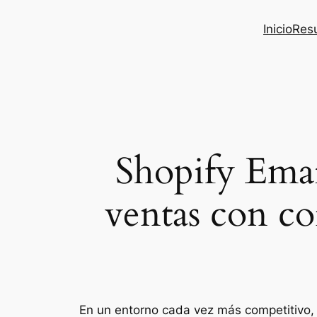
Inicio
Res
Shopify Emai
ventas con co
En un entorno cada vez más competitivo, 