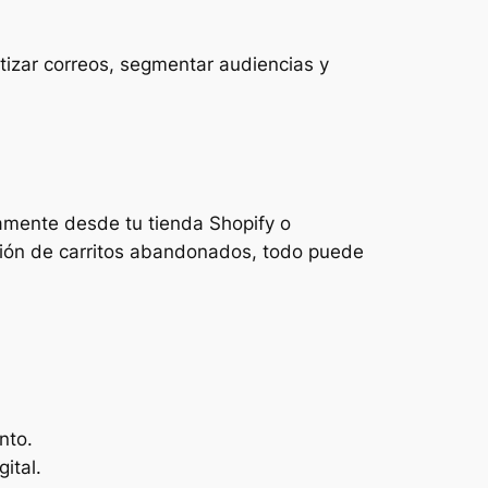
izar correos, segmentar audiencias y
tamente desde tu tienda Shopify o
ción de carritos abandonados, todo puede
nto.
ital.