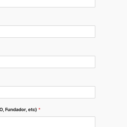
O, Fundador, etc)
*