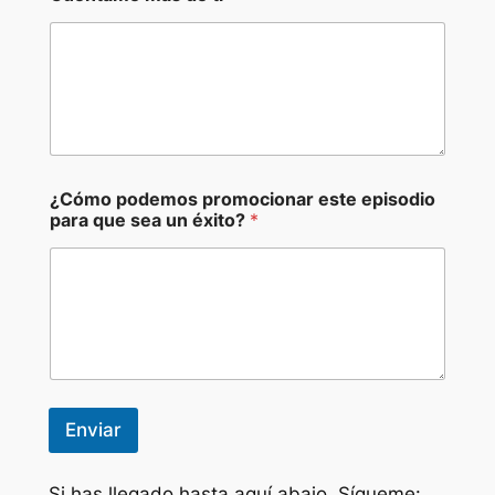
¿Cómo podemos promocionar este episodio
para que sea un éxito?
*
Enviar
Si has llegado hasta aquí abajo, Sígueme: