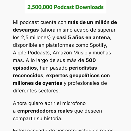
Mi podcast cuenta con
más de un millón de
descargas
(ahora mismo acabo de superar
los 2,5 millones)
y
casi 5 años en antena
,
disponible en plataformas como Spotify,
Apple Podcasts, Amazon Music y muchas
más. A lo largo de sus más de
500
episodios
, han pasado
periodistas
reconocidos
,
expertos geopolíticos con
millones de oyentes
y profesionales de
diferentes sectores.
Ahora quiero abrir el micrófono
a
emprendedores reales
que deseen
compartir su historia.
Estoy cansado de ver entrevistas en redes