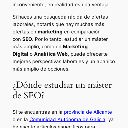
inconveniente, en realidad es una ventaja.
Si haces una búsqueda rápida de ofertas
laborales, notarás que hay muchas más
ofertas en
marketing
en comparación
con
SEO
. Por lo tanto, estudiar un máster
más amplio, como en
Marketing
Digital
o
Analítica Web
, puede ofrecerte
mejores perspectivas laborales y un abanico
más amplio de opciones.
¿Dónde estudiar un máster
de SEO?
Si te encuentras en la
provincia de Alicante
o en la
Comunidad Autónoma de Galicia
, ya
he escrito artículos específicos para