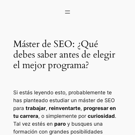
Máster de SEO: ¿Qué
debes saber antes de elegir
el mejor programa?
Si estás leyendo esto, probablemente te
has planteado estudiar un máster de SEO
para
trabajar
,
reinventarte
,
progresar en
tu carrera
, o simplemente por
curiosidad
.
Tal vez estés en
paro
y busques una
formación con grandes posibilidades