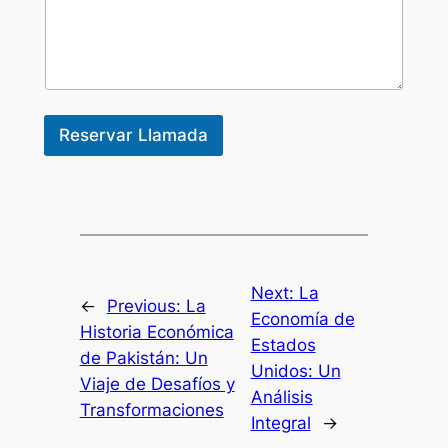
i
o
(
C
E
O
,
Reservar Llamada
Next:
La
←
Previous:
La
Economía de
Historia Económica
Estados
de Pakistán: Un
Unidos: Un
Viaje de Desafíos y
Análisis
Transformaciones
Integral
→