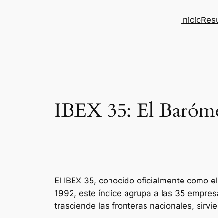
Inicio
Res
IBEX 35: El Baróme
El IBEX 35, conocido oficialmente como el 
1992, este índice agrupa a las 35 empres
trasciende las fronteras nacionales, sirv