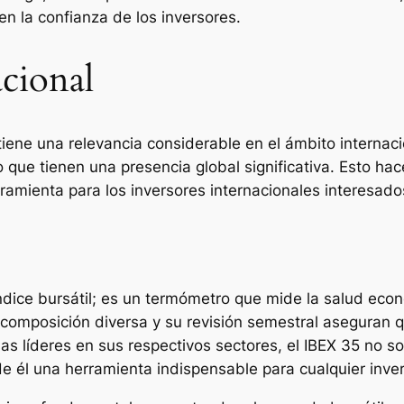
en la confianza de los inversores.
cional
tiene una relevancia considerable en el ámbito interna
ue tienen una presencia global significativa. Esto hace 
amienta para los inversores internacionales interesado
dice bursátil; es un termómetro que mide la salud econ
 composición diversa y su revisión semestral aseguran q
líderes en sus respectivos sectores, el IBEX 35 no solo
de él una herramienta indispensable para cualquier inve