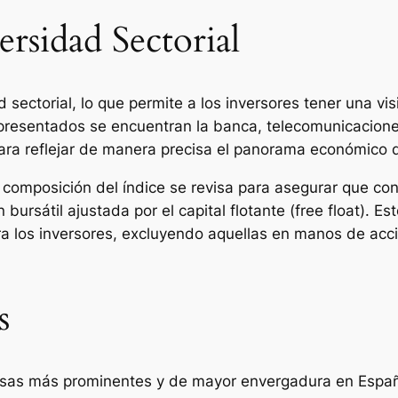
rsidad Sectorial
d sectorial, lo que permite a los inversores tener una vi
presentados se encuentran la banca, telecomunicacione
para reflejar de manera precisa el panorama económico d
a composición del índice se revisa para asegurar que c
bursátil ajustada por el capital flotante (free float). E
ra los inversores, excluyendo aquellas en manos de acc
s
resas más prominentes y de mayor envergadura en Españ