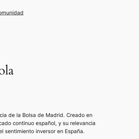
omunidad
ola
encia de la Bolsa de Madrid. Creado en
cado continuo español, y su relevancia
el sentimiento inversor en España.