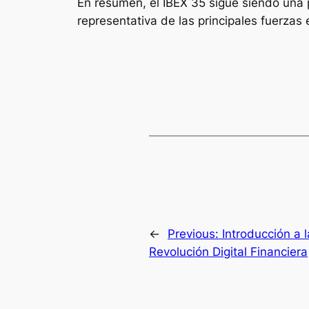
En resumen, el IBEX 35 sigue siendo una 
representativa de las principales fuerzas
←
Previous:
Introducción a 
Revolución Digital Financiera