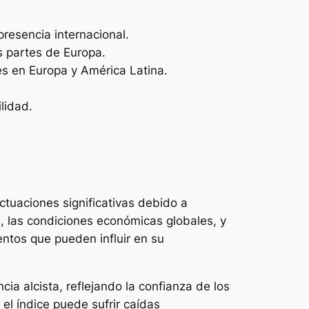
resencia internacional.
s partes de Europa.
s en Europa y América Latina.
lidad.
uctuaciones significativas debido a
l, las condiciones económicas globales, y
ntos que pueden influir en su
ia alcista, reflejando la confianza de los
el índice puede sufrir caídas