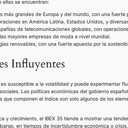
re ellas se encuentran:
s más grandes de Europa y del mundo, con una fuerte p
eraciones en América Latina, Estados Unidos, y diversa
pañías de telecomunicaciones globales, con operacione
e las mayores empresas de moda a nivel mundial.
rgías renovables, con una fuerte apuesta por la sostenibi
es Influyentes
 es susceptible a la volatilidad y puede experimentar fl
 sociales. Las políticas económicas del gobierno españo
as que componen el índice son solo algunos de los eleme
 y crecimiento, el IBEX 35 tiende a mostrar una tendenc
argo, en tiempos de incertidumbre económica o crisis, 