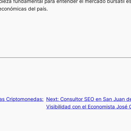
pieza fundamental para entender el mercado bursátil esp
 económicas del país.
las Criptomonedas:
Next:
Consultor SEO en San Juan de
Visibilidad con el Economista José 