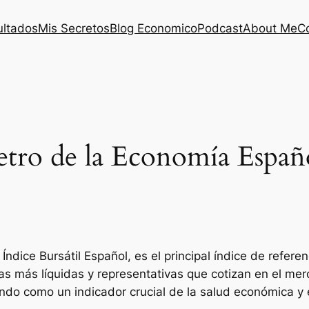
ultados
Mis Secretos
Blog Economico
Podcast
About Me
C
tro de la Economía Españ
Índice Bursátil Español, es el principal índice de refer
as más líquidas y representativas que cotizan en el mer
iendo como un indicador crucial de la salud económica y 