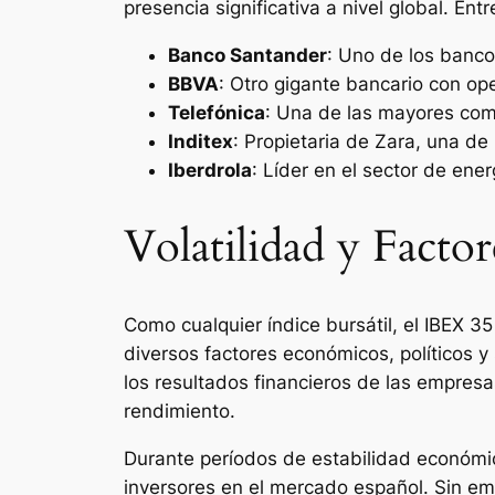
presencia significativa a nivel global. Ent
Banco Santander
: Uno de los banco
BBVA
: Otro gigante bancario con op
Telefónica
: Una de las mayores com
Inditex
: Propietaria de Zara, una d
Iberdrola
: Líder en el sector de ene
Volatilidad y Factor
Como cualquier índice bursátil, el IBEX 35
diversos factores económicos, políticos y
los resultados financieros de las empres
rendimiento.
Durante períodos de estabilidad económica
inversores en el mercado español. Sin emb