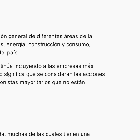
sión general de diferentes áreas de la
s, energía, construcción y consumo,
el país.
ontinúa incluyendo a las empresas más
sto significa que se consideran las acciones
ionistas mayoritarios que no están
a, muchas de las cuales tienen una