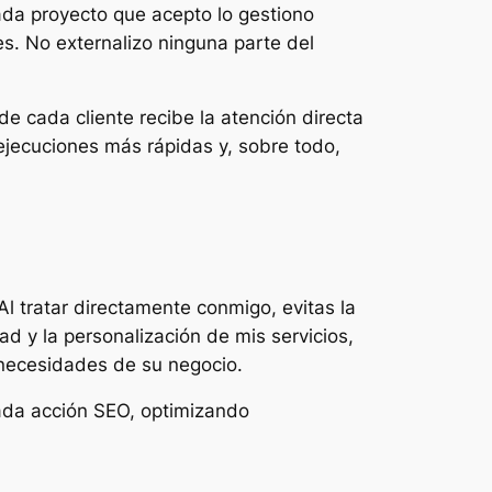
ada proyecto que acepto lo gestiono
s. No externalizo ninguna parte del
de cada cliente recibe la atención directa
ejecuciones más rápidas y, sobre todo,
Al tratar directamente conmigo, evitas la
ad y la personalización de mis servicios,
 necesidades de su negocio.
ada acción SEO, optimizando