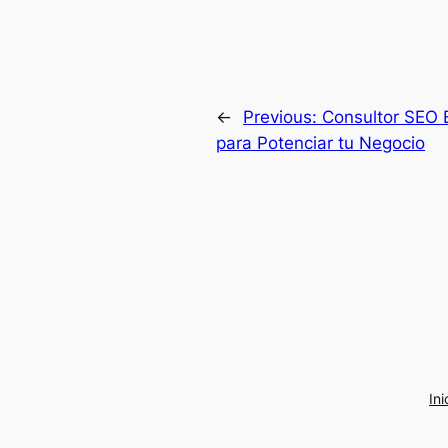
←
Previous:
Consultor SEO 
para Potenciar tu Negocio
Ini