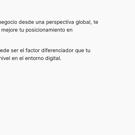
egocio desde una perspectiva global, te
o mejore tu posicionamiento en
de ser el factor diferenciador que tu
vel en el entorno digital.