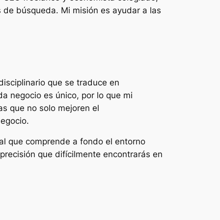
es de búsqueda. Mi misión es ayudar a las
isciplinario que se traduce en
a negocio es único, por lo que mi
as que no solo mejoren el
negocio.
nal que comprende a fondo el entorno
recisión que difícilmente encontrarás en