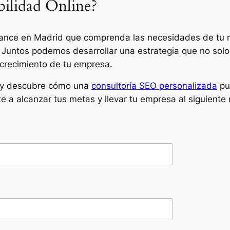
ibilidad Online?
lance en Madrid que comprenda las necesidades de tu n
O. Juntos podemos desarrollar una estrategia que no sol
 crecimiento de tu empresa.
, y descubre cómo una
consultoría SEO personalizada
pue
 a alcanzar tus metas y llevar tu empresa al siguiente ni