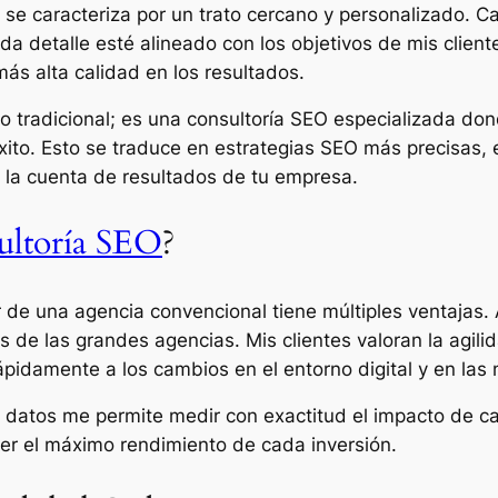
 se caracteriza por un trato cercano y personalizado. C
detalle esté alineado con los objetivos de mis cliente
más alta calidad en los resultados.
do tradicional; es una consultoría SEO especializada don
ito. Esto se traduce en estrategias SEO más precisas, 
 la cuenta de resultados de tu empresa.
ultoría SEO
?
r de una agencia convencional tiene múltiples ventajas. 
 de las grandes agencias. Mis clientes valoran la agilid
idamente a los cambios en el entorno digital y en las
 datos me permite medir con exactitud el impacto de c
er el máximo rendimiento de cada inversión.