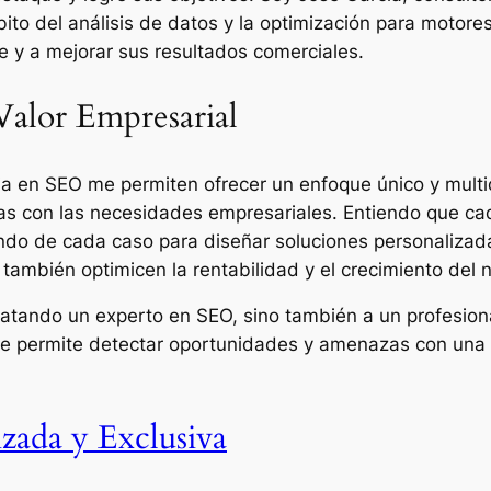
ito del análisis de datos y la optimización para motor
e y a mejorar sus resultados comerciales.
Valor Empresarial
a en SEO me permiten ofrecer un enfoque único y multid
das con las necesidades empresariales. Entiendo que cad
ndo de cada caso para diseñar soluciones personalizad
ambién optimicen la rentabilidad y el crecimiento del 
tratando un experto en SEO, sino también a un profesio
e permite detectar oportunidades y amenazas con una p
zada y Exclusiva