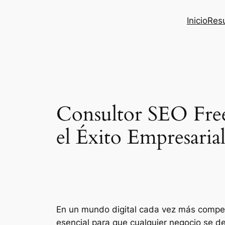
Inicio
Res
Consultor SEO Free
el Éxito Empresaria
En un mundo digital cada vez más competi
esencial para que cualquier negocio se de