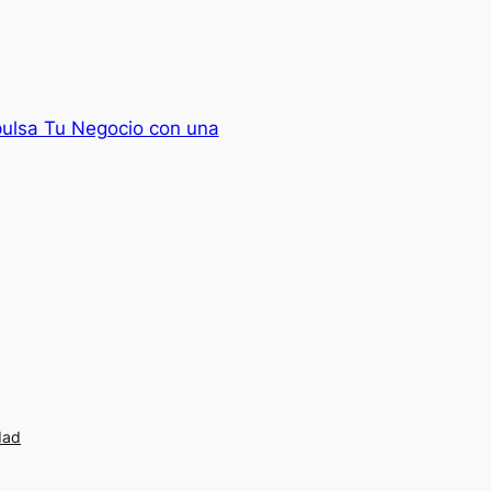
pulsa Tu Negocio con una
dad