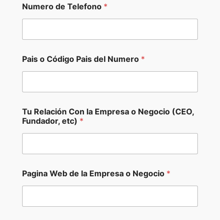
Numero de Telefono
*
Pais o Código Pais del Numero
*
Tu Relación Con la Empresa o Negocio (CEO,
Fundador, etc)
*
P
Pagina Web de la Empresa o Negocio
*
a
i
s
*
C