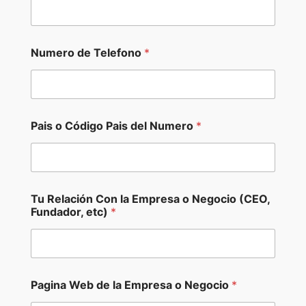
*
y
Numero de Telefono
*
Pais o Código Pais del Numero
*
Tu Relación Con la Empresa o Negocio (CEO,
Fundador, etc)
*
Pagina Web de la Empresa o Negocio
*