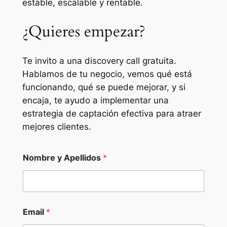
estable, escalable y rentable.
¿Quieres empezar?
Te invito a una
discovery call
gratuita.
Hablamos de tu negocio, vemos qué está
funcionando, qué se puede mejorar, y si
encaja, te ayudo a implementar una
estrategia de captación efectiva para atraer
mejores clientes.
Nombre y Apellidos
*
C
Email
*
o
n