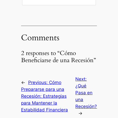
Comments
2 responses to “Cómo
Beneficiarse de una Recesión”
Next:
←
Previous:
Cómo
¿Qué
Prepararse para una
Pasa en
Recesión: Estrategias
una
para Mantener la
Recesión?
Estabilidad Financiera
→