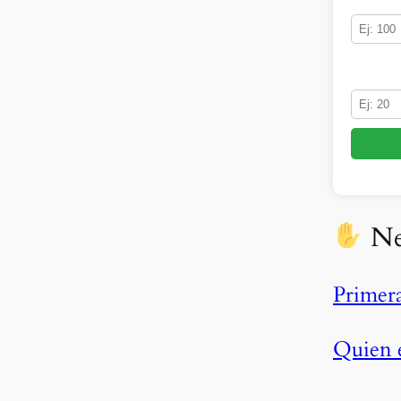
Ne
Prime
Quien e