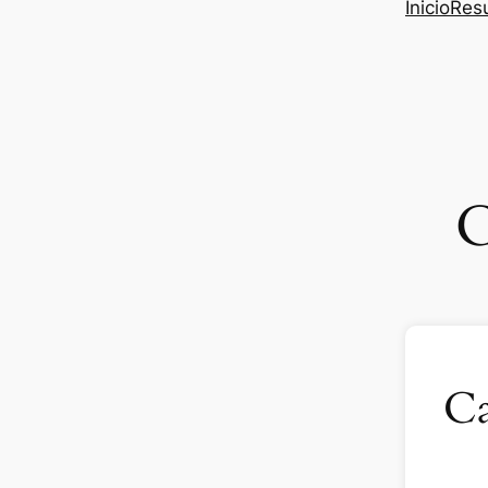
Inicio
Res
C
Ca