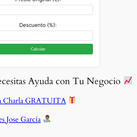
Descuento (%):
Calcular
cesitas Ayuda con Tu Negocio
ra Charla GRATUITA
s Jose García